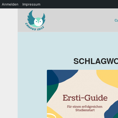
Anmelden
Impressum
C
SCHLAGWO