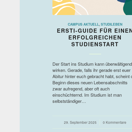
CAMPUS AKTUELL
,
STUDILEBEN
ERSTI-GUIDE FÜR EINE
ERFOLGREICHEN
STUDIENSTART
Der Start ins Studium kann überwältigend
wirken. Gerade, falls ihr gerade erst euer
Abitur hinter euch gebracht habt, scheint 
Beginn dieses neuen Lebensabschnitts
zwar aufregend, aber oft auch
einschüchternd. Im Studium ist man
selbstständiger…
29. September 2025
/
0 Kommentare