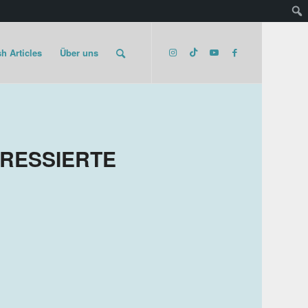
h Articles
Über uns
ERESSIERTE