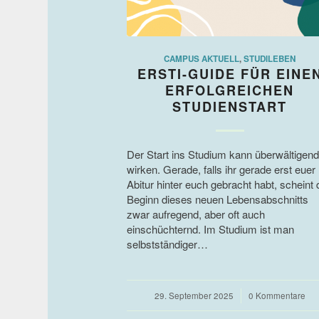
CAMPUS AKTUELL
,
STUDILEBEN
ERSTI-GUIDE FÜR EINE
ERFOLGREICHEN
STUDIENSTART
Der Start ins Studium kann überwältigend
wirken. Gerade, falls ihr gerade erst euer
Abitur hinter euch gebracht habt, scheint 
Beginn dieses neuen Lebensabschnitts
zwar aufregend, aber oft auch
einschüchternd. Im Studium ist man
selbstständiger…
29. September 2025
/
0 Kommentare