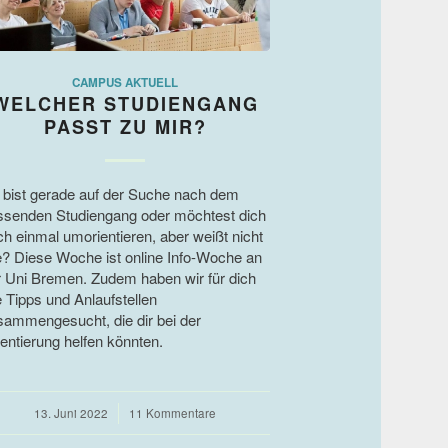
CAMPUS AKTUELL
WELCHER STUDIENGANG
PASST ZU MIR?
 bist gerade auf der Suche nach dem
ssenden Studiengang oder möchtest dich
ch einmal umorientieren, aber weißt nicht
e? Diese Woche ist online Info-Woche an
r Uni Bremen. Zudem haben wir für dich
e Tipps und Anlaufstellen
sammengesucht, die dir bei der
entierung helfen könnten.
13. Juni 2022
/
11 Kommentare