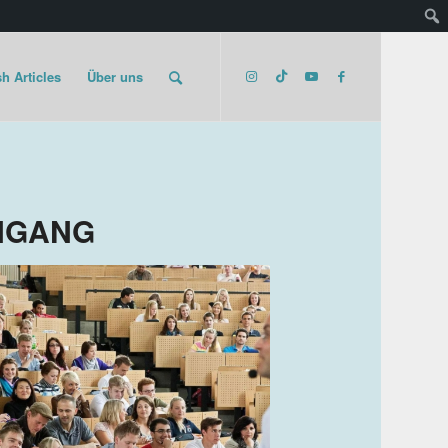
h Articles
Über uns
NGANG