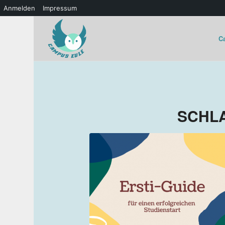
Anmelden
Impressum
C
SCHL