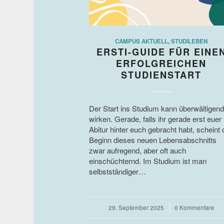
CAMPUS AKTUELL
,
STUDILEBEN
ERSTI-GUIDE FÜR EINE
ERFOLGREICHEN
STUDIENSTART
Der Start ins Studium kann überwältigend
wirken. Gerade, falls ihr gerade erst euer
Abitur hinter euch gebracht habt, scheint 
Beginn dieses neuen Lebensabschnitts
zwar aufregend, aber oft auch
einschüchternd. Im Studium ist man
selbstständiger…
29. September 2025
/
0 Kommentare