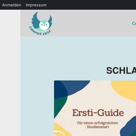
Anmelden
Impressum
C
SCHL