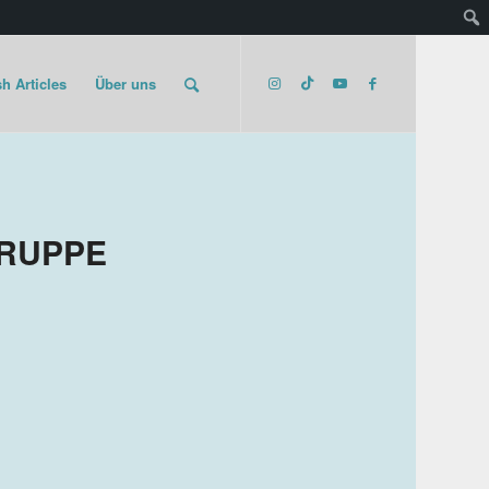
h Articles
Über uns
GRUPPE