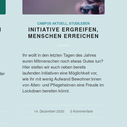
CAMPUS AKTUELL
,
STUDILEBEN
N
INITIATIVE ERGREIFEN,
MENSCHEN ERREICHEN
Ihr wollt in den letzten Tagen des Jahres
euren Mitmenschen noch etwas Gutes tun?
Hier stellen wir euch neben bereits
laufenden Initiativen eine Möglichkeit vor,
der
wie ihr mit wenig Aufwand Bewohner:innen
von Alten- und Pflegeheimen eine Freude im
Lockdown bereiten könnt.
14. Dezember 2020
/
0 Kommentare