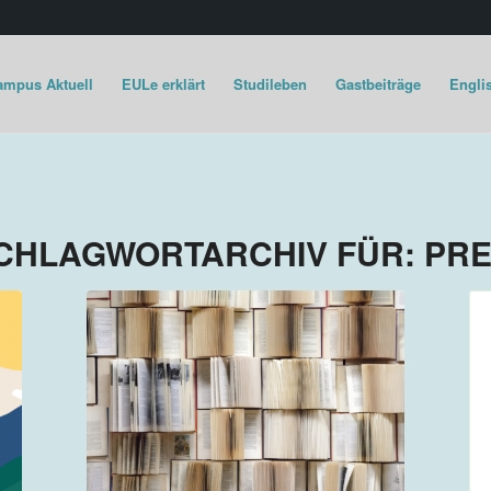
ampus Aktuell
EULe erklärt
Studileben
Gastbeiträge
Englis
CHLAGWORTARCHIV FÜR:
PRE