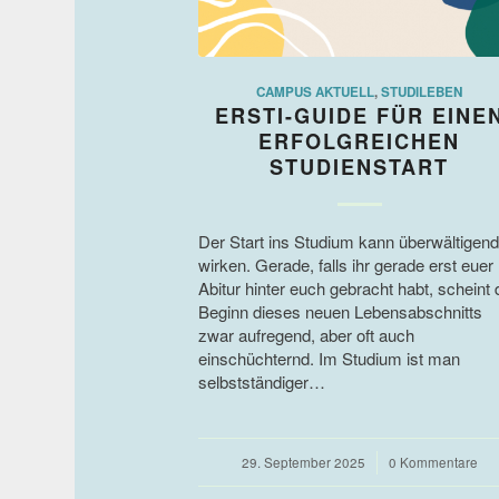
CAMPUS AKTUELL
,
STUDILEBEN
ERSTI-GUIDE FÜR EINE
ERFOLGREICHEN
STUDIENSTART
Der Start ins Studium kann überwältigend
wirken. Gerade, falls ihr gerade erst euer
Abitur hinter euch gebracht habt, scheint 
Beginn dieses neuen Lebensabschnitts
zwar aufregend, aber oft auch
einschüchternd. Im Studium ist man
selbstständiger…
29. September 2025
/
0 Kommentare