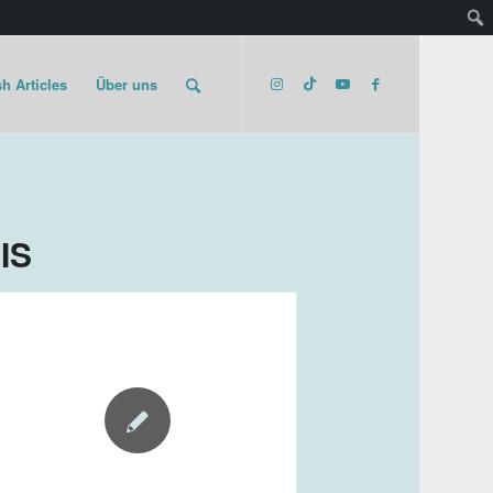
h Articles
Über uns
IS