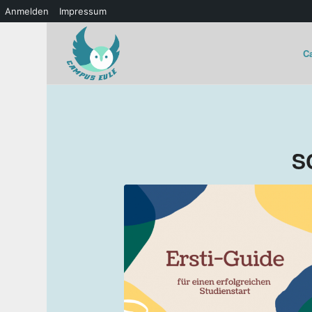
Anmelden
Impressum
C
S