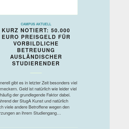
CAMPUS AKTUELL
KURZ NOTIERT: 50.000
EURO PREISGELD FÜR
VORBILDLICHE
BETREUUNG
AUSLÄNDISCHER
STUDIERENDER
erell gibt es in letzter Zeit besonders viel
meckern. Geld ist natürlich wie leider viel
 häufig der grundlegende Faktor dabei.
hrend der StugA Kunst und natürlich
ch viele andere Betroffene wegen den
rzungen an ihrem Studiengang…