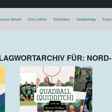
ampus Aktuell
EULe erklärt
Studileben
Gastbeiträge
Englis
LAGWORTARCHIV FÜR:
NORD-