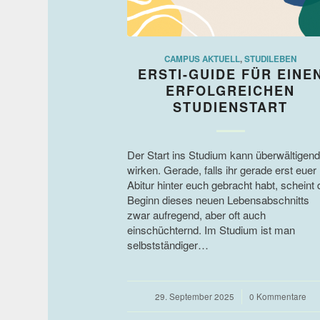
CAMPUS AKTUELL
,
STUDILEBEN
ERSTI-GUIDE FÜR EINE
ERFOLGREICHEN
STUDIENSTART
Der Start ins Studium kann überwältigend
wirken. Gerade, falls ihr gerade erst euer
Abitur hinter euch gebracht habt, scheint 
Beginn dieses neuen Lebensabschnitts
zwar aufregend, aber oft auch
einschüchternd. Im Studium ist man
selbstständiger…
29. September 2025
/
0 Kommentare