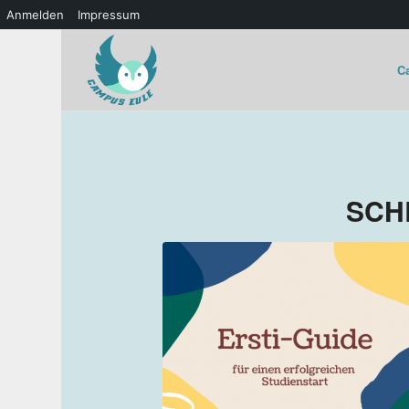
Anmelden
Impressum
C
SCH