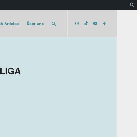
h Articles
Über uns
LIGA