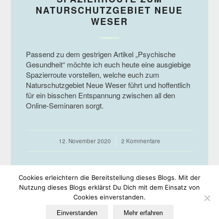
NATURSCHUTZGEBIET NEUE
WESER
Passend zu dem gestrigen Artikel „Psychische
Gesundheit“ möchte ich euch heute eine ausgiebige
Spazierroute vorstellen, welche euch zum
Naturschutzgebiet Neue Weser führt und hoffentlich
für ein bisschen Entspannung zwischen all den
Online-Seminaren sorgt.
12. November 2020
/
2 Kommentare
Cookies erleichtern die Bereitstellung dieses Blogs. Mit der
Nutzung dieses Blogs erklärst Du Dich mit dem Einsatz von
Cookies einverstanden.
© Copyright -
EULe
-
Enfold WordPress Theme by Kriesi
Einverstanden
Mehr erfahren