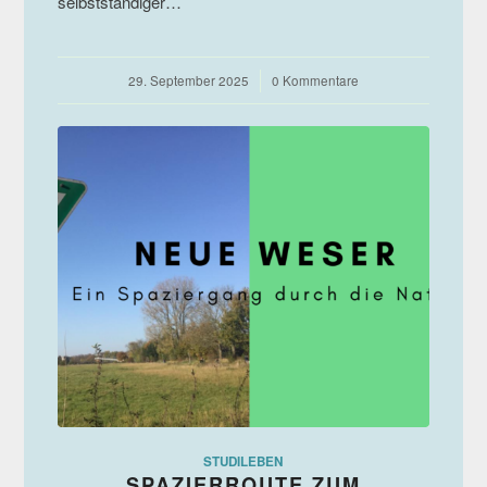
selbstständiger…
29. September 2025
/
0 Kommentare
STUDILEBEN
SPAZIERROUTE ZUM