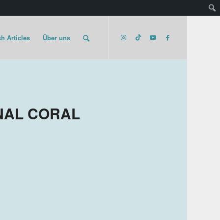
h Articles
Über uns
NAL CORAL