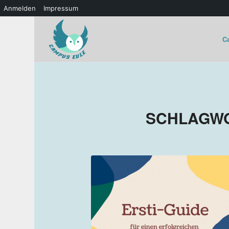
Anmelden
Impressum
C
SCHLAGWO