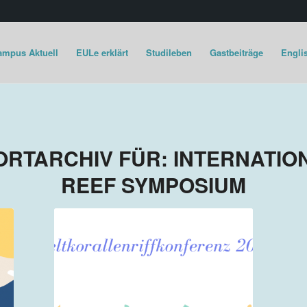
ampus Aktuell
EULe erklärt
Studileben
Gastbeiträge
Englis
RTARCHIV FÜR:
INTERNATIO
REEF SYMPOSIUM