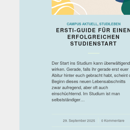
CAMPUS AKTUELL
,
STUDILEBEN
ERSTI-GUIDE FÜR EINE
ERFOLGREICHEN
STUDIENSTART
Der Start ins Studium kann überwältigend
wirken. Gerade, falls ihr gerade erst euer
Abitur hinter euch gebracht habt, scheint 
Beginn dieses neuen Lebensabschnitts
zwar aufregend, aber oft auch
einschüchternd. Im Studium ist man
selbstständiger…
29. September 2025
/
0 Kommentare