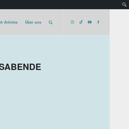
h Articles
Über uns
SABENDE