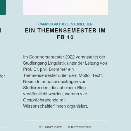
CAMPUS AKTUELL
,
STUDILEBEN
N
EIN THEMENSEMESTER IM
FB 10
Im Sommersemester 2022 veranstaltet der
Studiengang Linguistik unter der Leitung von
Prof. Dr. phil. Brommer ein
Themensemester unter dem Motto "Text".
der
Neben Informationsbeiträgen von
Studierenden, die auf einem Blog
veröffentlicht werden, werden vier
Gesprächsabende mit
Wissenschaftler*innen organisiert.
31. März 2022
/
0 Kommentare