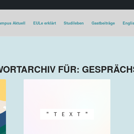
ampus Aktuell
EULe erklärt
Studileben
Gastbeiträge
Englis
ORTARCHIV FÜR:
GESPRÄCH