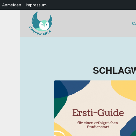
Anmelden
Impressum
C
SCHLAGW