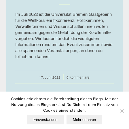
Im Juli 2022 ist die Universität Bremen Gastgeberin
für die Weltkorallenriffkonferenz. Politiker:innen,
Verwalter:innen und Wissenschaftler:innen wollen
gemeinsam gegen die Gefährdung der Korallenriffe
vorgehen. Wir fassen für dich die wichtigsten
Informationen rund um das Event zusammen sowie
alle spannenden Veranstaltungen, an denen du
teilnehmen kannst.
17. Juni 2022
/
0 Kommentare
Cookies erleichtern die Bereitstellung dieses Blogs. Mit der
Nutzung dieses Blogs erklärst Du Dich mit dem Einsatz von
Cookies einverstanden.
© Copyright -
EULe
-
Enfold WordPress Theme by Kriesi
Einverstanden
Mehr erfahren