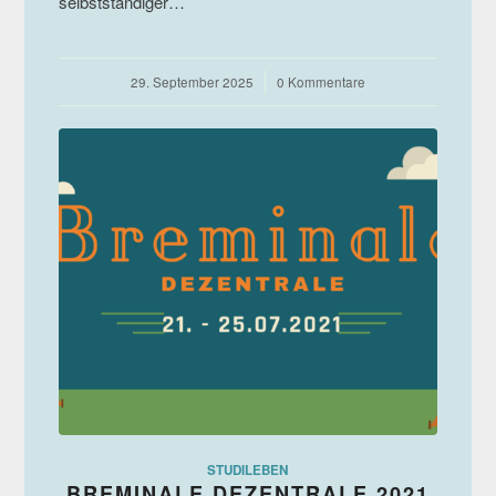
selbstständiger…
29. September 2025
/
0 Kommentare
STUDILEBEN
BREMINALE DEZENTRALE 2021