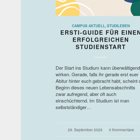
CAMPUS AKTUELL
,
STUDILEBEN
ERSTI-GUIDE FÜR EINE
ERFOLGREICHEN
STUDIENSTART
Der Start ins Studium kann überwältigend
wirken. Gerade, falls ihr gerade erst euer
Abitur hinter euch gebracht habt, scheint 
Beginn dieses neuen Lebensabschnitts
zwar aufregend, aber oft auch
einschüchternd. Im Studium ist man
selbstständiger…
29. September 2025
/
0 Kommentare