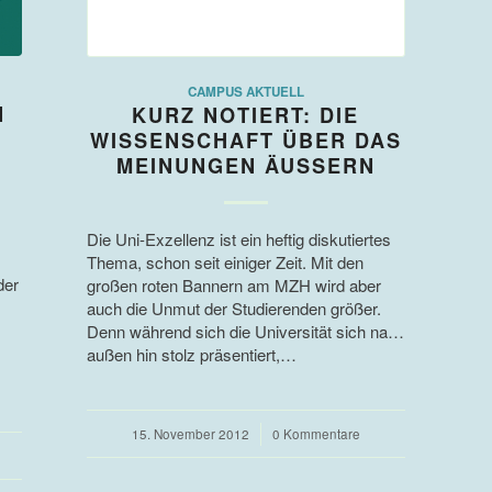
CAMPUS AKTUELL
N
KURZ NOTIERT: DIE
WISSENSCHAFT ÜBER DAS
MEINUNGEN ÄUSSERN
Die Uni-Exzellenz ist ein heftig diskutiertes
Thema, schon seit einiger Zeit. Mit den
der
großen roten Bannern am MZH wird aber
auch die Unmut der Studierenden größer.
Denn während sich die Universität sich nach
außen hin stolz präsentiert,…
15. November 2012
/
0 Kommentare