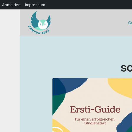
Anmelden
Impressum
C
S