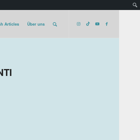
h Articles
Über uns
NTI