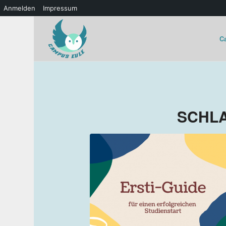
Anmelden
Impressum
C
SCHL