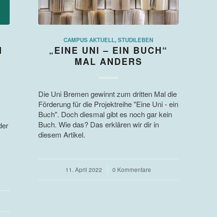
CAMPUS AKTUELL
,
STUDILEBEN
N
„EINE UNI – EIN BUCH“
MAL ANDERS
Die Uni Bremen gewinnt zum dritten Mal die
Förderung für die Projektreihe "Eine Uni - ein
Buch". Doch diesmal gibt es noch gar kein
Buch. Wie das? Das erklären wir dir in
der
diesem Artikel.
11. April 2022
/
0 Kommentare