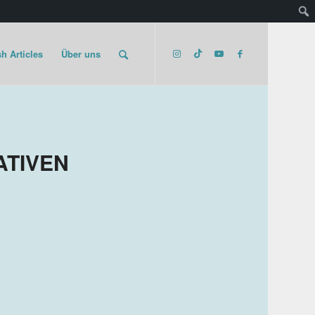
h Articles
Über uns
ATIVEN