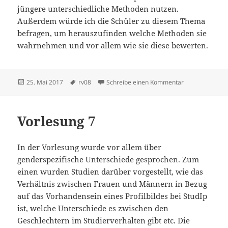
jüngere unterschiedliche Methoden nutzen.
Außerdem würde ich die Schüler zu diesem Thema
befragen, um herauszufinden welche Methoden sie
wahrnehmen und vor allem wie sie diese bewerten.
Veröffentlicht
Schlagwörter
zu Individualis
25. Mai 2017
rv08
Schreibe einen Kommentar
am
Vorlesung 7
In der Vorlesung wurde vor allem über
genderspezifische Unterschiede gesprochen. Zum
einen wurden Studien darüber vorgestellt, wie das
Verhältnis zwischen Frauen und Männern in Bezug
auf das Vorhandensein eines Profilbildes bei StudIp
ist, welche Unterschiede es zwischen den
Geschlechtern im Studierverhalten gibt etc. Die