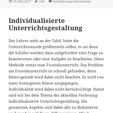
Veröffentlicht
Schlagwörter
zu Vorlesung 1
29. Mai 2017
rv01
Schreibe einen Kommentar
am
Individualisierte
Unterrichtsgestaltung
Der Lehrer steht an der Tafel, leitet die
Unterrichtsstunde größtenteils selbst, es sei denn
die Schüler werden dazu aufgefordert eine Frage zu
beantworten oder eine Aufgabe zu bearbeiten. Diese
Methode nennt man Frontalunterricht. Das Problem
am Frontalunterricht ist schnell gefunden, denn
Heterogenität wird dabei nicht beachtet. Es wird von
einer homogenen Klasse ausgegangen,
Individualität wird dabei nicht berücksichtigt. Damit
sind wir bei dem Thema der aktuellen Vorlesung:
individualisierte Unterrichtsgestaltung. Die
genannten Aspekte sind dabei alle zu diskutieren