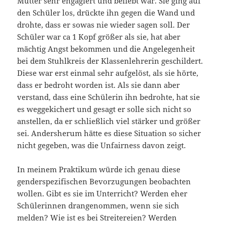
Mutter sehr engagiert und beliebt war. Sie ging auf
den Schüler los, drückte ihn gegen die Wand und
drohte, dass er sowas nie wieder sagen soll. Der
Schüler war ca 1 Kopf größer als sie, hat aber
mächtig Angst bekommen und die Angelegenheit
bei dem Stuhlkreis der Klassenlehrerin geschildert.
Diese war erst einmal sehr aufgelöst, als sie hörte,
dass er bedroht worden ist. Als sie dann aber
verstand, dass eine Schülerin ihn bedrohte, hat sie
es weggekichert und gesagt er solle sich nicht so
anstellen, da er schließlich viel stärker und größer
sei. Andersherum hätte es diese Situation so sicher
nicht gegeben, was die Unfairness davon zeigt.
In meinem Praktikum würde ich genau diese
genderspezifischen Bevorzugungen beobachten
wollen. Gibt es sie im Unterricht? Werden eher
Schülerinnen drangenommen, wenn sie sich
melden? Wie ist es bei Streitereien? Werden