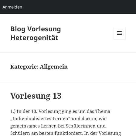
Anmelden
Blog Vorlesung
Heterogenität
MENÜ
UND
WIDGETS
Kategorie:
Allgemein
Vorlesung 13
1.) In der 13. Vorlesung ging es um das Thema
„Individualisiertes Lernen“ und darum, wie
gemeinsames Lernen bei Schülerinnen und
Schülern am besten funktioniert. In der Vorlesung