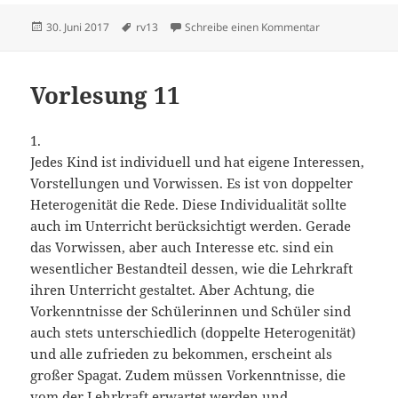
Veröffentlicht
Schlagwörter
zu Vorlesung 1
30. Juni 2017
rv13
Schreibe einen Kommentar
am
Vorlesung 11
1.
Jedes Kind ist individuell und hat eigene Interessen,
Vorstellungen und Vorwissen. Es ist von doppelter
Heterogenität die Rede. Diese Individualität sollte
auch im Unterricht berücksichtigt werden. Gerade
das Vorwissen, aber auch Interesse etc. sind ein
wesentlicher Bestandteil dessen, wie die Lehrkraft
ihren Unterricht gestaltet. Aber Achtung, die
Vorkenntnisse der Schülerinnen und Schüler sind
auch stets unterschiedlich (doppelte Heterogenität)
und alle zufrieden zu bekommen, erscheint als
großer Spagat. Zudem müssen Vorkenntnisse, die
vom der Lehrkraft erwartet werden und