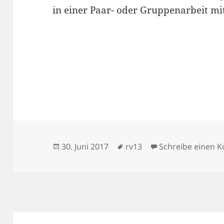
in einer Paar- oder Gruppenarbeit mi
Veröffentlicht
Schlagwörter
30. Juni 2017
rv13
Schreibe einen 
am