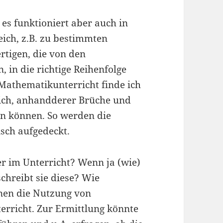
 es funktioniert aber auch in
eich, z.B. zu bestimmten
rtigen, die von den
 in die richtige Reihenfolge
 Mathematikunterricht finde ich
reich, anhandderer Brüche und
en können. So werden die
isch aufgedeckt.
er im Unterricht? Wenn ja (wie)
schreibt sie diese? Wie
nen die Nutzung von
erricht. Zur Ermittlung könnte