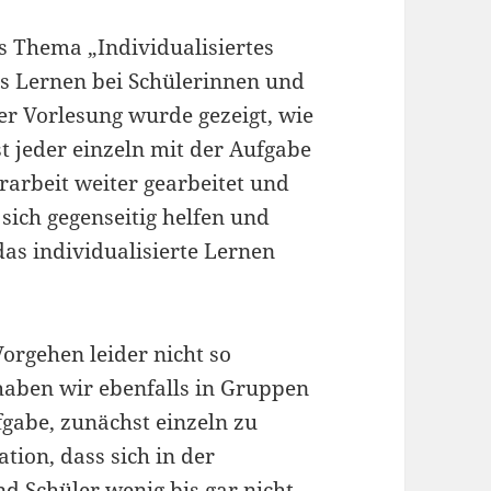
as Thema „Individualisiertes
 Lernen bei Schülerinnen und
er Vorlesung wurde gezeigt, wie
st jeder einzeln mit der Aufgabe
rarbeit weiter gearbeitet und
sich gegenseitig helfen und
das individualisierte Lernen
Vorgehen leider nicht so
aben wir ebenfalls in Gruppen
ufgabe, zunächst einzeln zu
ation, dass sich in der
d Schüler wenig bis gar nicht