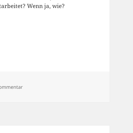
tarbeitet? Wenn ja, wie?
zu Vorlesung 13
Kommentar