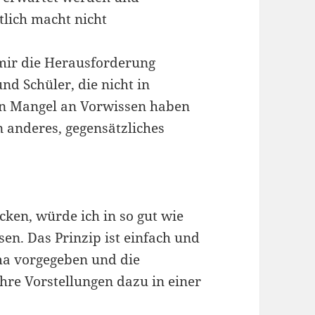
tlich macht nicht
mir die Herausforderung
und Schüler, die nicht in
en Mangel an Vorwissen haben
n anderes, gegensätzliches
cken, würde ich in so gut wie
en. Das Prinzip ist einfach und
ma vorgegeben und die
ihre Vorstellungen dazu in einer