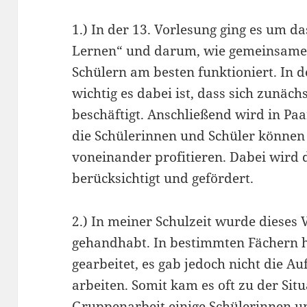
1.) In der 13. Vorlesung ging es um d
Lernen“ und darum, wie gemeinsames
Schülern am besten funktioniert. In d
wichtig es dabei ist, dass sich zunäch
beschäftigt. Anschließend wird in Paa
die Schülerinnen und Schüler können 
voneinander profitieren. Dabei wird 
berücksichtigt und gefördert.
2.) In meiner Schulzeit wurde dieses 
gehandhabt. In bestimmten Fächern h
gearbeitet, es gab jedoch nicht die A
arbeiten. Somit kam es oft zu der Situ
Gruppenarbeit einige Schülerinnen un