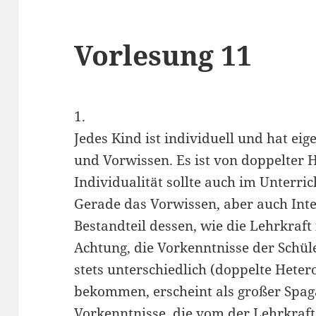
Vorlesung 11
1.
Jedes Kind ist individuell und hat eig
und Vorwissen. Es ist von doppelter H
Individualität sollte auch im Unterri
Gerade das Vorwissen, aber auch Inter
Bestandteil dessen, wie die Lehrkraft 
Achtung, die Vorkenntnisse der Schül
stets unterschiedlich (doppelte Heter
bekommen, erscheint als großer Spa
Vorkenntnisse, die vom der Lehrkraf