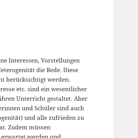
ene Interessen, Vorstellungen
eterogenität die Rede. Diese
cht berücksichtigt werden.
esse etc. sind ein wesentlicher
ihren Unterricht gestaltet. Aber
erinnen und Schüler sind auch
ogenität) und alle zufrieden zu
gat. Zudem müssen
t erwartet werden und