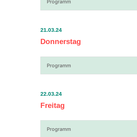
Programm
21.03.24
Donnerstag
Programm
22.03.24
Freitag
Programm