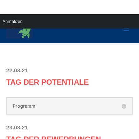
Zum
Anmelden
Inhalt
springen
22.03.21
TAG DER POTENTIALE
Programm
23.03.21