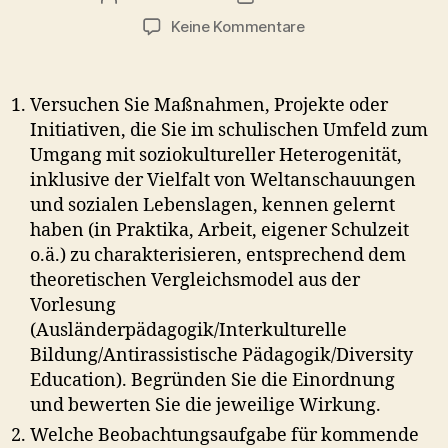
zu
Keine Kommentare
RV02
Soziokulturelle
Heterogenität
Versuchen Sie Maßnahmen, Projekte oder
Initiativen, die Sie im schulischen Umfeld zum
Umgang mit soziokultureller Heterogenität,
inklusive der Vielfalt von Weltanschauungen
und sozialen Lebenslagen, kennen gelernt
haben (in Praktika, Arbeit, eigener Schulzeit
o.ä.) zu charakterisieren, entsprechend dem
theoretischen Vergleichsmodel aus der
Vorlesung
(Ausländerpädagogik/Interkulturelle
Bildung/Antirassistische Pädagogik/Diversity
Education). Begründen Sie die Einordnung
und bewerten Sie die jeweilige Wirkung.
Welche Beobachtungsaufgabe für kommende