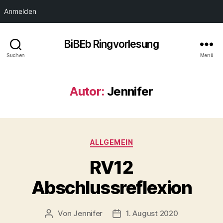
Anmelden
BiBEb Ringvorlesung
Suchen
Menü
Autor:
Jennifer
Kategorien
ALLGEMEIN
RV12
Abschlussreflexion
Von
Jennifer
1. August 2020
Beitragsautor
Veröffentlichungsdatum