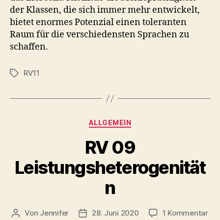
der Klassen, die sich immer mehr entwickelt,
bietet enormes Potenzial einen toleranten
Raum für die verschiedensten Sprachen zu
schaffen.
RV11
Schlagwörter
Kategorien
ALLGEMEIN
RV 09
Leistungsheterogenität
n
zu
Von
Jennifer
28. Juni 2020
1 Kommentar
Beitragsautor
Veröffentlichungsdatum