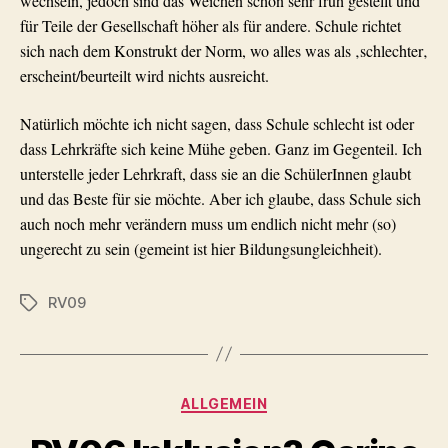
wechseln, jedoch sind das Weichen schon sehr früh gestellt und
für Teile der Gesellschaft höher als für andere. Schule richtet
sich nach dem Konstrukt der Norm, wo alles was als
‚
schlechter
‚
erscheint/beurteilt wird nichts ausreicht.
Natürlich möchte ich nicht sagen, dass Schule schlecht ist oder
dass Lehrkräfte sich keine Mühe geben. Ganz im Gegenteil. Ich
unterstelle jeder Lehrkraft, dass sie an die SchülerInnen glaubt
und das Beste für sie möchte. Aber ich glaube, dass Schule sich
auch noch mehr verändern muss um endlich nicht mehr (so)
ungerecht zu sein (gemeint ist hier Bildungsungleichheit).
RV09
Schlagwörter
Kategorien
ALLGEMEIN