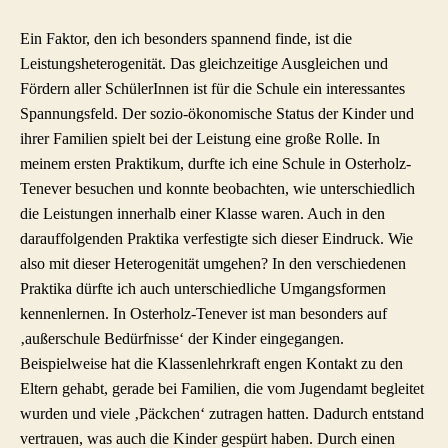
Ein Faktor, den ich besonders spannend finde, ist die
Leistungsheterogenität. Das gleichzeitige Ausgleichen und
Fördern aller SchülerInnen ist für die Schule ein interessantes
Spannungsfeld. Der sozio-ökonomische Status der Kinder und
ihrer Familien spielt bei der Leistung eine große Rolle. In
meinem ersten Praktikum, durfte ich eine Schule in Osterholz-
Tenever besuchen und konnte beobachten, wie unterschiedlich
die Leistungen innerhalb einer Klasse waren. Auch in den
darauffolgenden Praktika verfestigte sich dieser Eindruck. Wie
also mit dieser Heterogenität umgehen? In den verschiedenen
Praktika dürfte ich auch unterschiedliche Umgangsformen
kennenlernen. In Osterholz-Tenever ist man besonders auf
‚außerschule Bedürfnisse‘ der Kinder eingegangen.
Beispielweise hat die Klassenlehrkraft engen Kontakt zu den
Eltern gehabt, gerade bei Familien, die vom Jugendamt begleitet
wurden und viele ‚Päckchen‘ zutragen hatten. Dadurch entstand
vertrauen, was auch die Kinder gespürt haben. Durch einen