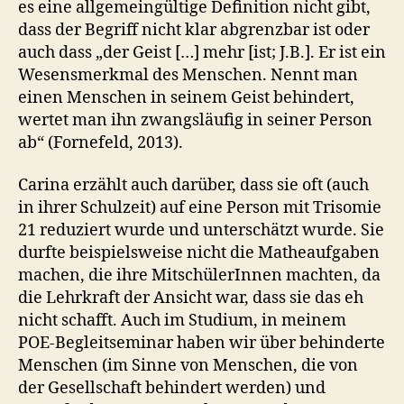
es eine allgemeingültige Definition nicht gibt,
dass der Begriff nicht klar abgrenzbar ist oder
auch dass „der Geist […] mehr [ist; J.B.]. Er ist ein
Wesensmerkmal des Menschen. Nennt man
einen Menschen in seinem Geist behindert,
wertet man ihn zwangsläufig in seiner Person
ab“ (Fornefeld, 2013).
Carina erzählt auch darüber, dass sie oft (auch
in ihrer Schulzeit) auf eine Person mit Trisomie
21 reduziert wurde und unterschätzt wurde. Sie
durfte beispielsweise nicht die Matheaufgaben
machen, die ihre MitschülerInnen machten, da
die Lehrkraft der Ansicht war, dass sie das eh
nicht schafft. Auch im Studium, in meinem
POE-Begleitseminar haben wir über behinderte
Menschen (im Sinne von Menschen, die von
der Gesellschaft behindert werden) und