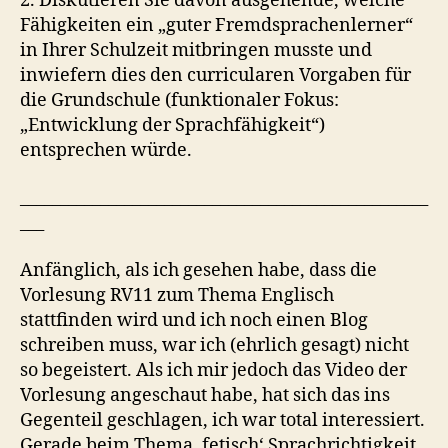
2. Diskutieren Sie davon ausgehende, welche
Fähigkeiten ein „guter Fremdsprachenlerner“
in Ihrer Schulzeit mitbringen musste und
inwiefern dies den curricularen Vorgaben für
die Grundschule (funktionaler Fokus:
„Entwicklung der Sprachfähigkeit“)
entsprechen würde.
___________________________________________________
___
Anfänglich, als ich gesehen habe, dass die
Vorlesung RV11 zum Thema Englisch
stattfinden wird und ich noch einen Blog
schreiben muss, war ich (ehrlich gesagt) nicht
so begeistert. Als ich mir jedoch das Video der
Vorlesung angeschaut habe, hat sich das ins
Gegenteil geschlagen, ich war total interessiert.
Gerade beim Thema ‚fetisch‘ Sprachrichtigkeit