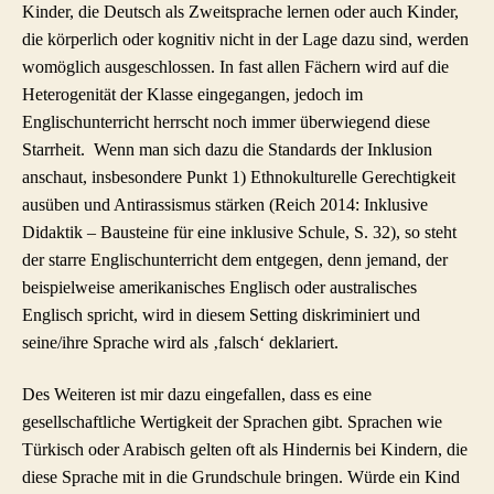
Kinder, die Deutsch als Zweitsprache lernen oder auch Kinder,
die körperlich oder kognitiv nicht in der Lage dazu sind, werden
womöglich ausgeschlossen. In fast allen Fächern wird auf die
Heterogenität der Klasse eingegangen, jedoch im
Englischunterricht herrscht noch immer überwiegend diese
Starrheit. Wenn man sich dazu die Standards der Inklusion
anschaut, insbesondere Punkt 1) Ethnokulturelle Gerechtigkeit
ausüben und Antirassismus stärken (Reich 2014: Inklusive
Didaktik – Bausteine für eine inklusive Schule, S. 32), so steht
der starre Englischunterricht dem entgegen, denn jemand, der
beispielweise amerikanisches Englisch oder australisches
Englisch spricht, wird in diesem Setting diskriminiert und
seine/ihre Sprache wird als ‚falsch‘ deklariert.
Des Weiteren ist mir dazu eingefallen, dass es eine
gesellschaftliche Wertigkeit der Sprachen gibt. Sprachen wie
Türkisch oder Arabisch gelten oft als Hindernis bei Kindern, die
diese Sprache mit in die Grundschule bringen. Würde ein Kind