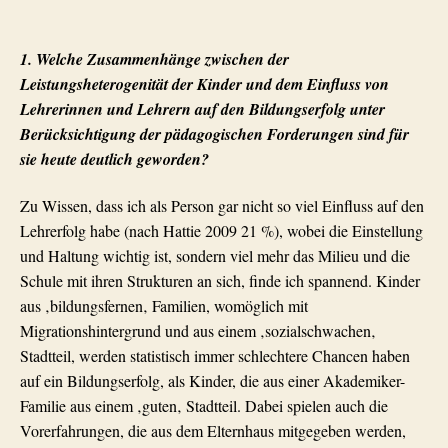
RV
09
Lei
1. Welche Zusammenhänge zwischen der
n
Leistungsheterogenität der Kinder und dem Einfluss von
Lehrerinnen und Lehrern auf den Bildungserfolg unter
Berücksichtigung der pädagogischen Forderungen sind für
sie heute deutlich geworden?
Zu Wissen, dass ich als Person gar nicht so viel Einfluss auf den
Lehrerfolg habe (nach
Hattie
2009 21 %), wobei die Einstellung
und Haltung wichtig ist, sondern viel mehr das Milieu und die
Schule mit ihren Strukturen an sich, finde ich spannend. Kinder
aus
‚
bildungsfernen
‚
Familien, womöglich mit
Migrationshintergrund und aus einem
‚
sozialschwachen
‚
Stadtteil, werden statistisch immer schlechtere Chancen haben
auf ein Bildungserfolg, als Kinder, die aus einer Akademiker-
Familie aus einem
‚
guten
‚
Stadtteil. Dabei spielen auch die
Vorerfahrungen, die aus dem Elternhaus mitgegeben werden,