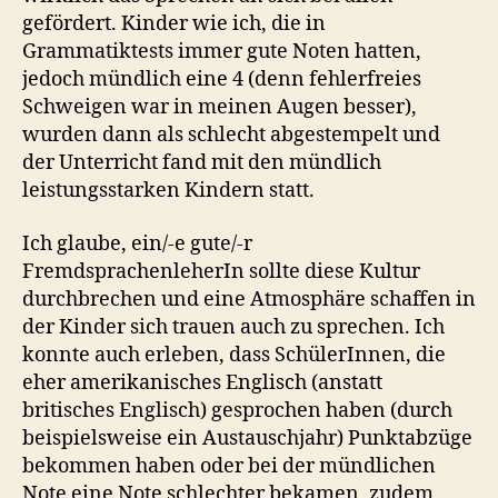
gefördert. Kinder wie ich, die in
Grammatiktests immer gute Noten hatten,
jedoch mündlich eine 4 (denn fehlerfreies
Schweigen war in meinen Augen besser),
wurden dann als schlecht abgestempelt und
der Unterricht fand mit den mündlich
leistungsstarken Kindern statt.
Ich glaube, ein/-e gute/-r
FremdsprachenleherIn sollte diese Kultur
durchbrechen und eine Atmosphäre schaffen in
der Kinder sich trauen auch zu sprechen. Ich
konnte auch erleben, dass SchülerInnen, die
eher amerikanisches Englisch (anstatt
britisches Englisch) gesprochen haben (durch
beispielsweise ein Austauschjahr) Punktabzüge
bekommen haben oder bei der mündlichen
Note eine Note schlechter bekamen, zudem