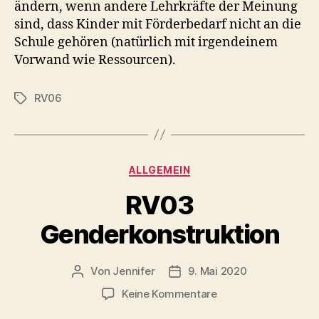
ändern, wenn andere Lehrkräfte der Meinung
sind, dass Kinder mit Förderbedarf nicht an die
Schule gehören (natürlich mit irgendeinem
Vorwand wie Ressourcen).
RV06
Schlagwörter
Kategorien
ALLGEMEIN
RV03
Genderkonstruktion
Von
Jennifer
9. Mai 2020
Beitragsautor
Veröffentlichungsdatum
zu
Keine Kommentare
RV03