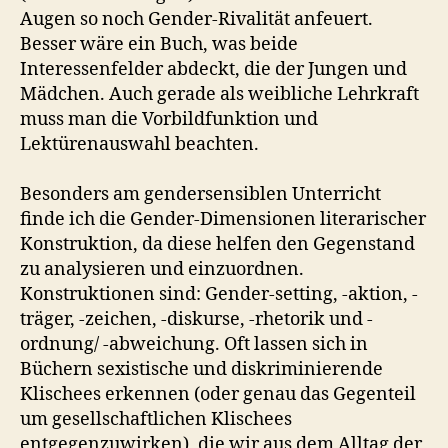
Augen so noch Gender-Rivalität anfeuert.
Besser wäre ein Buch, was beide
Interessenfelder abdeckt, die der Jungen und
Mädchen. Auch gerade als weibliche Lehrkraft
muss man die Vorbildfunktion und
Lektürenauswahl beachten.
Besonders am gendersensiblen Unterricht
finde ich die Gender-Dimensionen literarischer
Konstruktion, da diese helfen den Gegenstand
zu analysieren und einzuordnen.
Konstruktionen sind: Gender-setting, -aktion, -
träger, -zeichen, -diskurse, -rhetorik und -
ordnung/ -abweichung. Oft lassen sich in
Büchern sexistische und diskriminierende
Klischees erkennen (oder genau das Gegenteil
um gesellschaftlichen Klischees
entgegenzuwirken), die wir aus dem Alltag der