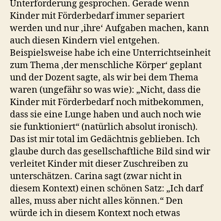
Unterforderung gesprochen. Gerade wenn
Kinder mit Förderbedarf immer separiert
werden und nur ‚ihre‘ Aufgaben machen, kann
auch diesen Kindern viel entgehen.
Beispielsweise habe ich eine Unterrichtseinheit
zum Thema ‚der menschliche Körper‘ geplant
und der Dozent sagte, als wir bei dem Thema
waren (ungefähr so was wie): „Nicht, dass die
Kinder mit Förderbedarf noch mitbekommen,
dass sie eine Lunge haben und auch noch wie
sie funktioniert“ (natürlich absolut ironisch).
Das ist mir total im Gedächtnis geblieben. Ich
glaube durch das gesellschaftliche Bild sind wir
verleitet Kinder mit dieser Zuschreiben zu
unterschätzen. Carina sagt (zwar nicht in
diesem Kontext) einen schönen Satz: „Ich darf
alles, muss aber nicht alles können.“ Den
würde ich in diesem Kontext noch etwas