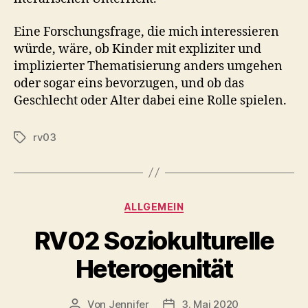
Eine Forschungsfrage, die mich interessieren
würde, wäre, ob Kinder mit expliziter und
implizierter Thematisierung anders umgehen
oder sogar eins bevorzugen, und ob das
Geschlecht oder Alter dabei eine Rolle spielen.
rv03
Schlagwörter
Kategorien
ALLGEMEIN
RV02 Soziokulturelle
Heterogenität
Von
Jennifer
3. Mai 2020
Beitragsautor
Veröffentlichungsdatum