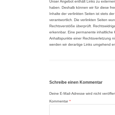
Unser Angebot enthält Links zu externen 
haben. Deshalb können wir für diese f
Inhalte der verlinkten Seiten ist stets de
verantwortlich. Die verlinkten Seiten w
Rechtsverstöße überprüft. Rechtswidrige
erkennbar. Eine permanente inhaltliche K
Anhaltspunkte einer Rechtsverletzung n
werden wir derartige Links umgehend en
Schreibe einen Kommentar
Deine E-Mail-Adresse wird nicht veröffent
Kommentar
*