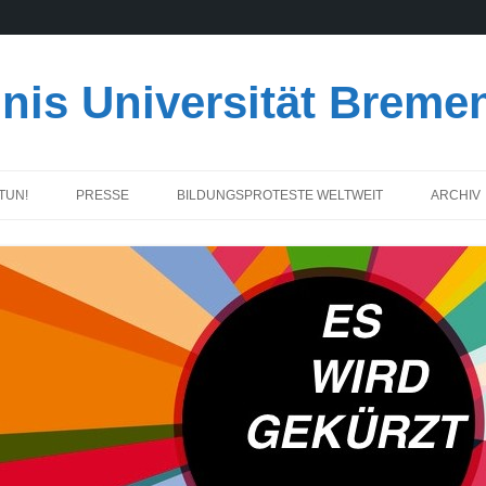
nis Universität Breme
TUN!
PRESSE
BILDUNGSPROTESTE WELTWEIT
ARCHIV
PROTE
DEMOS
LITERA