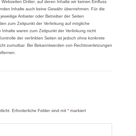
Webseiten Dritter, auf deren Inhalte wir keinen Einfluss
remden Inhalte auch keine Gewähr übernehmen. Für die
r jeweilige Anbieter oder Betreiber der Seiten
urden zum Zeitpunkt der Verlinkung auf mögliche
 Inhalte waren zum Zeitpunkt der Verlinkung nicht
ontrolle der verlinkten Seiten ist jedoch ohne konkrete
icht zumutbar. Bei Bekanntwerden von Rechtsverletzungen
tfernen.
licht.
Erforderliche Felder sind mit
*
markiert