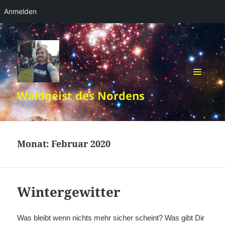
Anmelden
MENÜ
Waldgeist des Nordens
UND
WIDGETS
Monat:
Februar 2020
Wintergewitter
Was bleibt wenn nichts mehr sicher scheint? Was gibt Dir