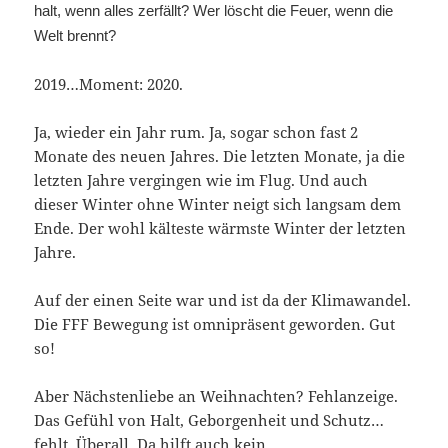
halt, wenn alles zerfällt? Wer löscht die Feuer, wenn die
Welt brennt?
2019…Moment: 2020.
Ja, wieder ein Jahr rum. Ja, sogar schon fast 2
Monate des neuen Jahres. Die letzten Monate, ja die
letzten Jahre vergingen wie im Flug. Und auch
dieser Winter ohne Winter neigt sich langsam dem
Ende. Der wohl kälteste wärmste Winter der letzten
Jahre.
Auf der einen Seite war und ist da der Klimawandel.
Die FFF Bewegung ist omnipräsent geworden. Gut
so!
Aber Nächstenliebe an Weihnachten? Fehlanzeige.
Das Gefühl von Halt, Geborgenheit und Schutz…
fehlt. Überall. Da hilft auch kein