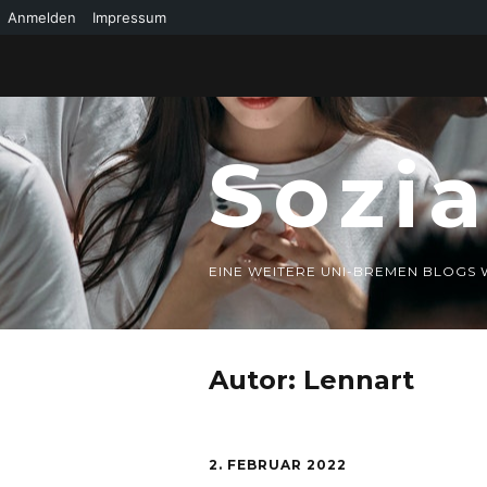
Anmelden
Impressum
Sozi
EINE WEITERE UNI-BREMEN BLOGS 
Autor:
Lennart
2. FEBRUAR 2022