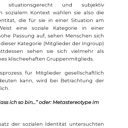
ituationsgerecht und subjektiv
ch sozialem Kontext wählen sie also die
ntität, die für sie in einer Situation am
eist eine soziale Kategorie in einer
hohe Passung auf, sehen Menschen sich
ieser Kategorie (Mitglieder der Ingroup)
attdessen sehen sie sich vielmehr als
es klischeehaften Gruppenmitglieds.
prozess für Mitglieder gesellschaftlich
uten kann, wird bei Betrachtung der
ich.
dass ich so bin…” oder: Metastereotype im
atz der sozialen Identität untersuchten