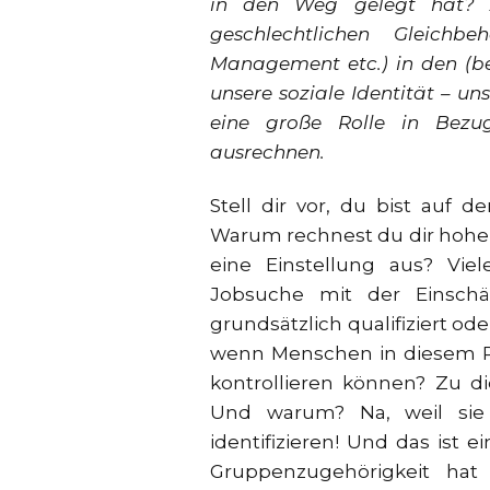
in den Weg gelegt hat? 
geschlechtlichen Gleichbe
Management etc.) in den (ber
unsere soziale Identität – u
eine große Rolle in Bezu
ausrechnen.
Stell dir vor, du bist auf d
Warum rechnest du dir hohe o
eine Einstellung aus? Vi
Jobsuche mit der Einschä
grundsätzlich qualifiziert ode
wenn Menschen in diesem Pro
kontrollieren können? Zu d
Und warum? Na, weil sie 
identifizieren! Und das ist 
Gruppenzugehörigkeit hat