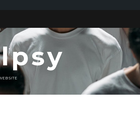
alpsy
WEBSITE