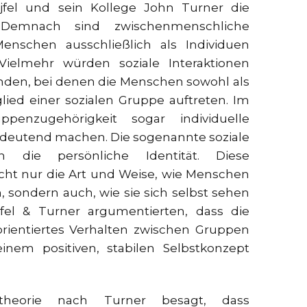
jfel und sein Kollege John Turner die
”. Demnach sind zwischenmenschliche
enschen ausschließlich als Individuen
Vielmehr würden soziale Interaktionen
nden, bei denen die Menschen sowohl als
lied einer sozialen Gruppe auftreten. Im
penzugehörigkeit sogar individuelle
deutend machen. Die sogenannte soziale
nn die persönliche Identität. Diese
icht nur die Art und Weise, wie Menschen
 sondern auch, wie sie sich selbst sehen
ajfel & Turner argumentierten, dass die
orientiertes Verhalten zwischen Gruppen
nem positiven, stabilen Selbstkonzept
ngstheorie nach Turner besagt, dass