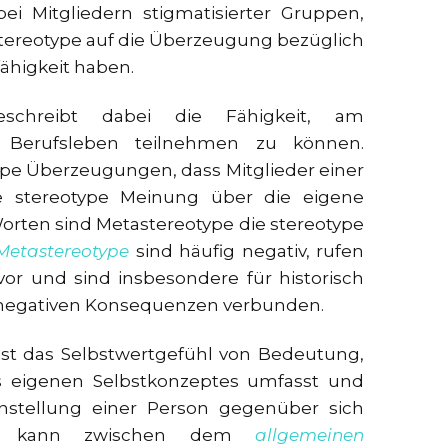
 Mitgliedern stigmatisierter Gruppen,
ereotype auf die Überzeugung bezüglich
ähigkeit haben.
 beschreibt dabei die Fähigkeit, am
d Berufsleben teilnehmen zu können.
ype Überzeugungen, dass Mitglieder einer
 stereotype Meinung über die eigene
orten sind Metastereotype die stereotype
Metastereotype
sind häufig negativ, rufen
or und sind insbesondere für historisch
 negativen Konsequenzen verbunden.
t das Selbstwertgefühl von Bedeutung,
 eigenen Selbstkonzeptes umfasst und
nstellung einer Person gegenüber sich
bei kann zwischen dem
allgemeinen