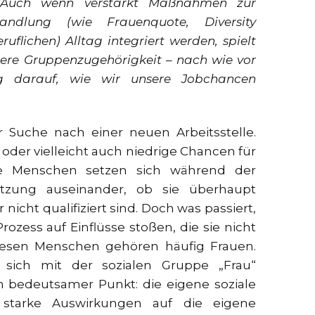
Auch wenn verstärkt Maßnahmen zur
handlung (wie Frauenquote, Diversity
uflichen) Alltag integriert werden, spielt
nsere Gruppenzugehörigkeit – nach wie vor
g darauf, wie wir unsere Jobchancen
er Suche nach einer neuen Arbeitsstelle.
der vielleicht auch niedrige Chancen für
ele Menschen setzen sich während der
tzung auseinander, ob sie überhaupt
r nicht qualifiziert sind. Doch was passiert,
zess auf Einflüsse stoßen, die sie nicht
iesen Menschen gehören häufig Frauen.
sich mit der sozialen Gruppe „Frau“
ein bedeutsamer Punkt: die eigene soziale
 starke Auswirkungen auf die eigene