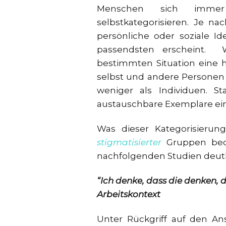
Menschen sich immer s
selbstkategorisieren. Je na
persönliche oder soziale Ide
passendsten erscheint. W
bestimmten Situation eine 
selbst und andere Personen d
weniger als Individuen. St
austauschbare Exemplare ein
Was dieser Kategorisierungs
stigmatisierter
Gruppen bede
nachfolgenden Studien deutl
“Ich denke, dass die denken, 
Arbeitskontext
Unter Rückgriff auf den Ans