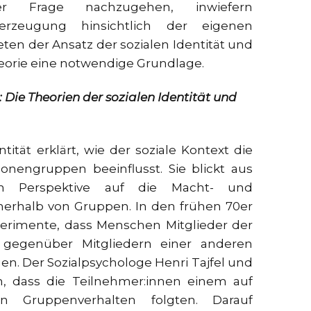
 Frage nachzugehen, inwiefern
rzeugung hinsichtlich der eigenen
ten der Ansatz der sozialen Identität und
heorie eine notwendige Grundlage.
r: Die Theorien der sozialen Identität und
tität erklärt, wie der soziale Kontext die
nengruppen beeinflusst. Sie blickt aus
chen Perspektive auf die Macht- und
nerhalb von Gruppen. In den frühen 70er
erimente, dass Menschen Mitglieder der
 gegenüber Mitgliedern einer anderen
n. Der Sozialpsychologe Henri Tajfel und
n, dass die Teilnehmer:innen einem auf
en Gruppenverhalten folgten. Darauf