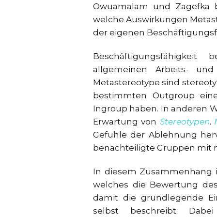
Owuamalam und Zagefka bei
welche Auswirkungen Metast
der eigenen Beschäftigungsf
Beschäftigungsfähigkeit
allgemeinen Arbeits- un
Metastereotype sind stereot
bestimmten Outgroup eine
Ingroup haben. In anderen W
Erwartung von
Stereotypen
.
Gefühle der Ablehnung herv
benachteiligte Gruppen mit
In diesem Zusammenhang is
welches die Bewertung des
damit die grundlegende Ei
selbst beschreibt. Da