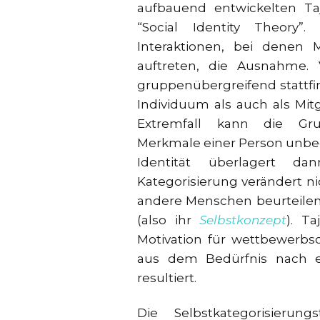
aufbauend entwickelten Ta
“Social Identity Theory
Interaktionen, bei denen M
auftreten, die Ausnahme. 
gruppenübergreifend stattfi
Individuum als auch als Mitg
Extremfall kann die Grup
Merkmale einer Person unbe
Identität überlagert da
Kategorisierung verändert n
andere Menschen beurteilen,
(also ihr
Selbstkonzept
). T
Motivation für wettbewerbs
aus dem Bedürfnis nach ei
resultiert.
Die Selbstkategorisieru