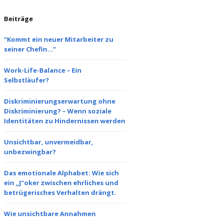
Beiträge
“Kommt ein neuer Mitarbeiter zu
seiner Chefin…”
Work-Life-Balance – Ein
Selbstläufer?
Diskriminierungserwartung ohne
Diskriminierung? – Wenn soziale
Identitäten zu Hindernissen werden
Unsichtbar, unvermeidbar,
unbezwingbar?
Das emotionale Alphabet: Wie sich
ein „J“oker zwischen ehrliches und
betrügerisches Verhalten drängt.
Wie unsichtbare Annahmen