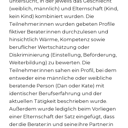
untersucht, in der jeweils das Geschlecht
(weiblich, männlich) und Elternschaft (Kind,
kein Kind) kombiniert wurden. Die
Teilnehmer:innen wurden gebeten Profile
fiktiver Berater:innen durchzulesen und
hinsichtlich Wärme, Kompetenz sowie
beruflicher Wertschätzung oder
Diskriminierung (Einstellung, Beförderung,
Weiterbildung) zu bewerten. Die
Teilnehmer:innen sahen ein Profil, bei dem
entweder eine männliche oder weibliche
beratende Person (Dan oder Kate) mit
identischer Berufserfahrung und der
aktuellen Tätigkeit beschrieben wurde.
Außerdem wurde lediglich beim Vorliegen
einer Elternschaft der Satz eingefügt, dass
der:die Berater:in und seine:ihre Partner:in