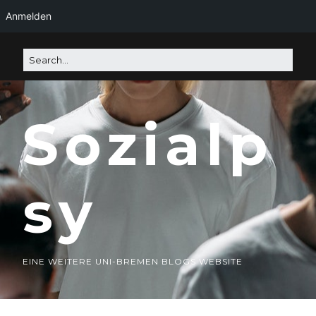
Anmelden
Sozialp
sy
EINE WEITERE UNI-BREMEN BLOGS WEBSITE