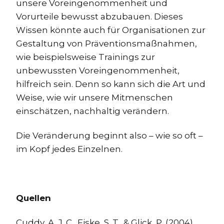
unsere Voreingenommenheit und
Vorurteile bewusst abzubauen. Dieses
Wissen könnte auch für Organisationen zur
Gestaltung von Präventionsmaßnahmen,
wie beispielsweise Trainings zur
unbewussten Voreingenommenheit,
hilfreich sein. Denn so kann sich die Art und
Weise, wie wir unsere Mitmenschen
einschätzen, nachhaltig verändern.
Die Veränderung beginnt also – wie so oft –
im Kopf jedes Einzelnen.
Quellen
Cuddy, A. J. C., Fiske, S. T., & Glick, P. (2004).