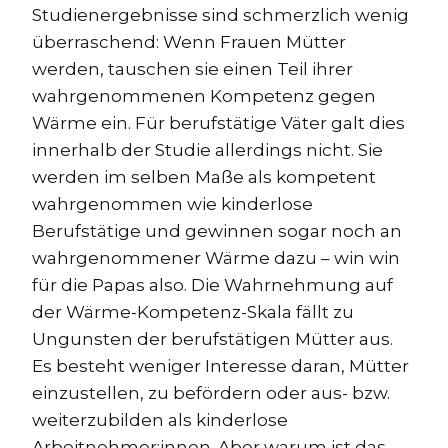
Studienergebnisse sind schmerzlich wenig
überraschend: Wenn Frauen Mütter
werden, tauschen sie einen Teil ihrer
wahrgenommenen Kompetenz gegen
Wärme ein. Für berufstätige Väter galt dies
innerhalb der Studie allerdings nicht. Sie
werden im selben Maße als kompetent
wahrgenommen wie kinderlose
Berufstätige und gewinnen sogar noch an
wahrgenommener Wärme dazu – win win
für die Papas also. Die Wahrnehmung auf
der Wärme-Kompetenz-Skala fällt zu
Ungunsten der berufstätigen Mütter aus.
Es besteht weniger Interesse daran, Mütter
einzustellen, zu befördern oder aus- bzw.
weiterzubilden als kinderlose
Arbeitnehmer:innen. Aber warum ist das