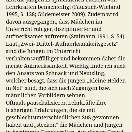
Lehrkräften benachteiligt (Faulstich-Wieland
1995, S. 128; Gildemeister 2009). Zudem wird
davon ausgegangen, dass Mädchen im
Unterricht ruhiger, disziplinierter und
aufmerksamer auftreten (Stalmann 1991, S. 54).
Laut „Zwei- Drittel- Aufmerksamkeitsgesetz“
sind die Jungen im Unterricht
verhaltensauffälliger und bekommen daher die
meiste Aufmerksamkeit. Wichtig finde ich auch
den Ansatz von Schnack und Neutzling,
welcher besagt, dass die Jungen „Kleine Helden
in Not“ sind, die sich nach Zugängen bzw.
männlichen Vorbildern sehnen.
Oftmals pauschalisieren Lehrkräfte ihre
bisherigen Erfahrungen, die sie mit
geschlechtsunterschiedlichen SuS gewonnen
haben und „stecken“ die Mädchen und Jungen