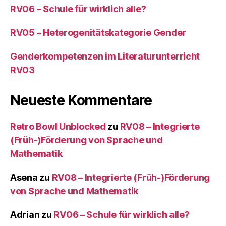
RV06 – Schule für wirklich alle?
RV05 – Heterogenitätskategorie Gender
Genderkompetenzen im Literaturunterricht
RV03
Neueste Kommentare
Retro Bowl Unblocked
zu
RV08 – Integrierte
(Früh-)Förderung von Sprache und
Mathematik
Asena
zu
RV08 – Integrierte (Früh-)Förderung
von Sprache und Mathematik
Adrian
zu
RV06 – Schule für wirklich alle?