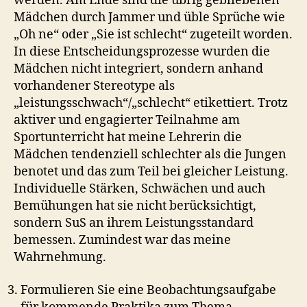
werden. Am Ende sind die übrig gebliebenen
Mädchen durch Jammer und üble Sprüche wie
„Oh ne“ oder „Sie ist schlecht“ zugeteilt worden.
In diese Entscheidungsprozesse wurden die
Mädchen nicht integriert, sondern anhand
vorhandener Stereotype als
„leistungsschwach“/„schlecht“ etikettiert. Trotz
aktiver und engagierter Teilnahme am
Sportunterricht hat meine Lehrerin die
Mädchen tendenziell schlechter als die Jungen
benotet und das zum Teil bei gleicher Leistung.
Individuelle Stärken, Schwächen und auch
Bemühungen hat sie nicht berücksichtigt,
sondern SuS an ihrem Leistungsstandard
bemessen. Zumindest war das meine
Wahrnehmung.
Formulieren Sie eine Beobachtungsaufgabe