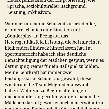
Heterogenitätsfeld der Ringvorlesung, wie
Sprache, soziokultureller Background,
Leistung, Inklusivon.
Wenn ich an meine Schulzeit zurück denke,
erinnere ich mich eine Situation mit
„Genderplay“ in Bezug auf das
Heterogenitätsfeld Leistung, die bei mir einen
bleibenden Eindruck hinterlassen hat. Im
Sportunterricht habe ich eine deutliche
Benachteiligung der Mädchen gespürt, wenn es
darum ging Teams für ein Ballspiel zu bilden.
Meine Lehrkraft hat immer zwei
leistungsstarke Schüler ausgewählt, diese
wiederum die Team-Mitglieder auswählt
haben. Während zu Beginn alle Jungen
nacheinander aufgerufen wurden, haben die
Mädchen darauf gewartet auch mal erwähnt zu