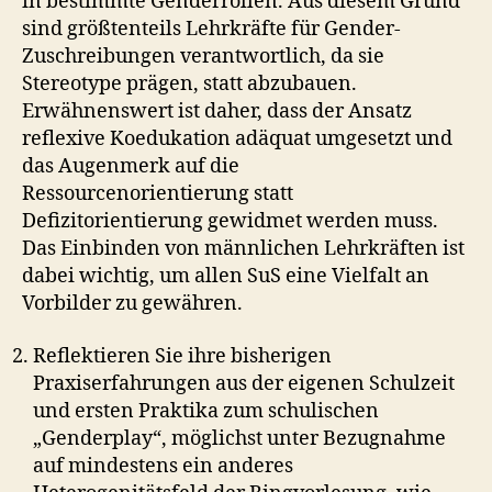
in bestimmte Genderrollen. Aus diesem Grund
sind größtenteils Lehrkräfte für Gender-
Zuschreibungen verantwortlich, da sie
Stereotype prägen, statt abzubauen.
Erwähnenswert ist daher, dass der Ansatz
reflexive Koedukation adäquat umgesetzt und
das Augenmerk auf die
Ressourcenorientierung statt
Defizitorientierung gewidmet werden muss.
Das Einbinden von männlichen Lehrkräften ist
dabei wichtig, um allen SuS eine Vielfalt an
Vorbilder zu gewähren.
Reflektieren Sie ihre bisherigen
Praxiserfahrungen aus der eigenen Schulzeit
und ersten Praktika zum schulischen
„Genderplay“, möglichst unter Bezugnahme
auf mindestens ein anderes