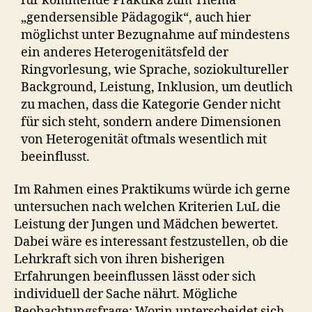
für kommende Praktika zum Thema
„gendersensible Pädagogik“, auch hier
möglichst unter Bezugnahme auf mindestens
ein anderes Heterogenitätsfeld der
Ringvorlesung, wie Sprache, soziokultureller
Background, Leistung, Inklusion, um deutlich
zu machen, dass die Kategorie Gender nicht
für sich steht, sondern andere Dimensionen
von Heterogenität oftmals wesentlich mit
beeinflusst.
Im Rahmen eines Praktikums würde ich gerne
untersuchen nach welchen Kriterien LuL die
Leistung der Jungen und Mädchen bewertet.
Dabei wäre es interessant festzustellen, ob die
Lehrkraft sich von ihren bisherigen
Erfahrungen beeinflussen lässt oder sich
individuell der Sache nährt. Mögliche
Beobachtungsfrage: Worin unterscheidet sich