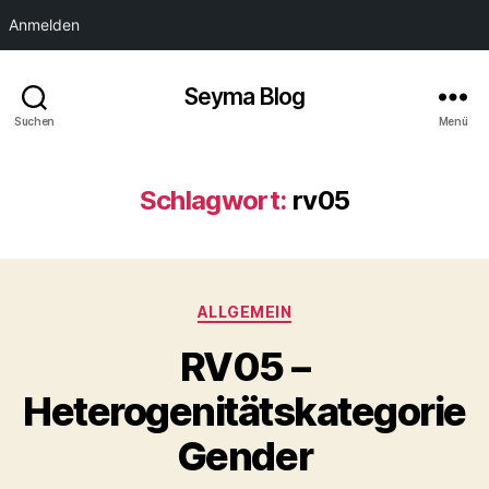
Anmelden
Seyma Blog
Suchen
Menü
Schlagwort:
rv05
Kategorien
ALLGEMEIN
RV05 –
Heterogenitätskategorie
Gender