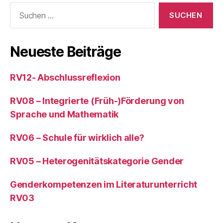
Suchen
nach:
Neueste Beiträge
RV12- Abschlussreflexion
RV08 – Integrierte (Früh-)Förderung von
Sprache und Mathematik
RV06 – Schule für wirklich alle?
RV05 – Heterogenitätskategorie Gender
Genderkompetenzen im Literaturunterricht
RV03