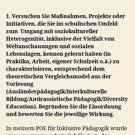
RV
–
Soz
1. Versuchen Sie Maßnahmen, Projekte oder
He
Initiativen, die Sie im schulischen Umfeld
zum
Umgang mit soziokultureller
Heterogenität, inklusive der Vielfalt von
Weltanschauungen und sozialen
Lebenslagen, kennen gelernt haben (in
Praktika, Arbeit, eigener Schulzeit o.ä.) zu
charakterisieren, entsprechend dem
theoretischen Vergleichsmodel aus der
Vorlesung
(Ausländerpädagogik/Interkulturelle
Bildung/Antirassistische Pädagogik/Diversity
Education). Begründen Sie die Einordnung
und bewerten Sie die jeweilige Wirkung.
In meinem POE für Inklusive Pädagogik wurde