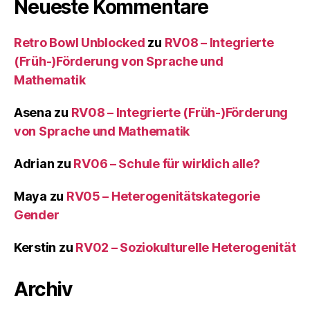
Neueste Kommentare
Retro Bowl Unblocked
zu
RV08 – Integrierte
(Früh-)Förderung von Sprache und
Mathematik
Asena
zu
RV08 – Integrierte (Früh-)Förderung
von Sprache und Mathematik
Adrian
zu
RV06 – Schule für wirklich alle?
Maya
zu
RV05 – Heterogenitätskategorie
Gender
Kerstin
zu
RV02 – Soziokulturelle Heterogenität
Archiv