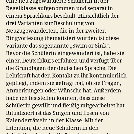
eine neu zugewanderte Schülerin in der
Regelklasse aufgenommen und separat in
einem Sprachkurs beschult. Hinsichtlich der
drei Varianten zur Beschulung von
Neuzugewanderten, die in der zweiten
Ringvorlesung thematisiert wurden ist diese
Variante das sogenannte „Swim or Sink“.
Bevor die Schülerin eingewandert ist, habe sie
einen Deutschkurs erfahren und verfügt über
die Grundlagen der deutschen Sprache. Die
Lehrkraft hat den Kontakt zu ihr kontinuierlich
gepflegt, indem sie gefragt hat, ob sie Fragen,
Anmerkungen oder Wünsche hat. Außerdem
habe ich feststellen können, dass diese
Schülerin gewillt und fleißig mitgearbeitet hat.
Ritualisiert ist das Singen und Lösen von
Kalenderrätseln in der Klasse. Mit der
Intention, die neue Schülerin in den