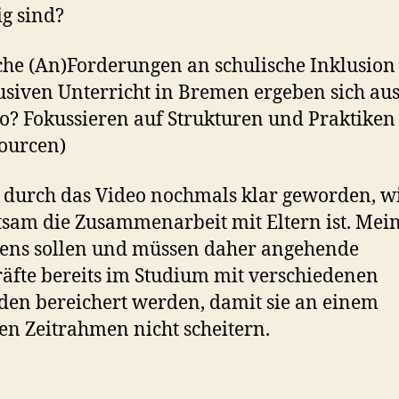
g sind?
he (An)Forderungen an schulische Inklusion
usiven Unterricht in Bremen ergeben sich au
o? Fokussieren auf Strukturen und Praktiken 
ourcen)
t durch das Video nochmals klar geworden, w
sam die Zusammenarbeit mit Eltern ist. Mei
ens sollen und müssen daher angehende
äfte bereits im Studium mit verschiedenen
en bereichert werden, damit sie an einem
n Zeitrahmen nicht scheitern.
rter