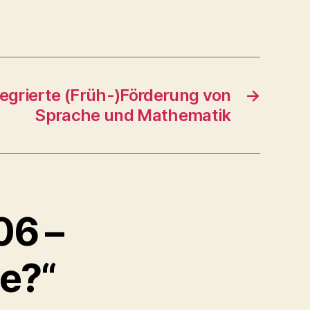
tegrierte (Früh-)Förderung von
→
Sprache und Mathematik
06 –
le?“