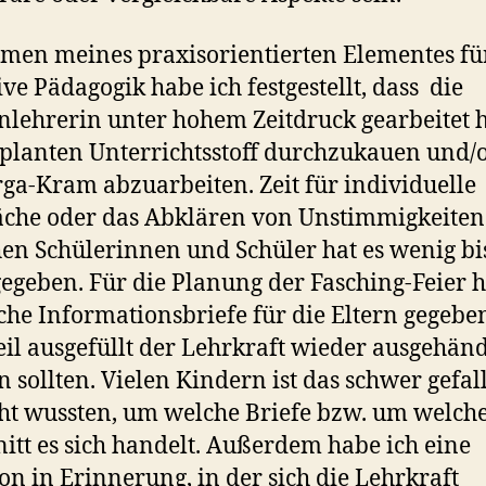
men meines praxisorientierten Elementes fü
ive Pädagogik habe ich festgestellt, dass
die
nlehrerin unter hohem Zeitdruck gearbeitet 
planten Unterrichtsstoff durchzukauen und/
ga-Kram abzuarbeiten. Zeit für individuelle
che oder das Abklären von Unstimmigkeiten
en Schülerinnen und Schüler hat es wenig bi
gegeben. Für die Planung der Fasching-Feier h
che Informationsbriefe für die Eltern gegeben
il ausgefüllt der Lehrkraft wieder ausgehänd
 sollten. Vielen Kindern ist das schwer gefal
cht wussten, um welche Briefe bzw. um welch
itt es sich handelt. Außerdem habe ich eine
ion in Erinnerung, in der sich die Lehrkraft