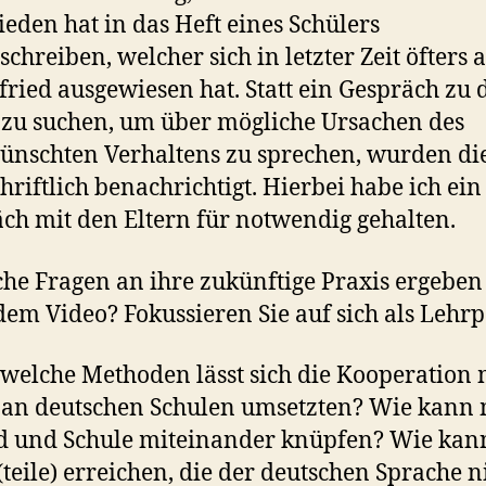
ieden hat in das Heft eines Schülers
schreiben, welcher sich in letzter Zeit öfters a
fried ausgewiesen hat. Statt ein Gespräch zu 
 zu suchen, um über mögliche Ursachen des
nschten Verhaltens zu sprechen, wurden di
hriftlich benachrichtigt. Hierbei habe ich ein
ch mit den Eltern für notwendig gehalten.
he Fragen an ihre zukünftige Praxis ergeben 
dem Video? Fokussieren Sie auf sich als Lehrp
welche Methoden lässt sich die Kooperation 
 an deutschen Schulen umsetzten? Wie kann
 und Schule miteinander knüpfen? Wie kann
(teile) erreichen, die der deutschen Sprache n