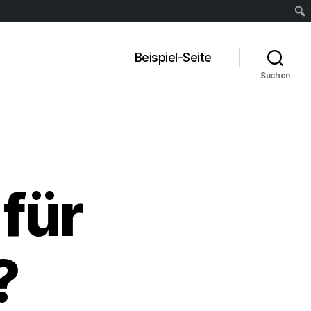
Suc
Beispiel-Seite
Suchen
für
?