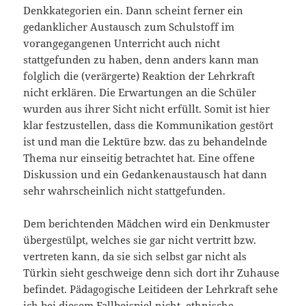
Denkkategorien ein. Dann scheint ferner ein
gedanklicher Austausch zum Schulstoff im
vorangegangenen Unterricht auch nicht
stattgefunden zu haben, denn anders kann man
folglich die (verärgerte) Reaktion der Lehrkraft
nicht erklären. Die Erwartungen an die Schüler
wurden aus ihrer Sicht nicht erfüllt. Somit ist hier
klar festzustellen, dass die Kommunikation gestört
ist und man die Lektüre bzw. das zu behandelnde
Thema nur einseitig betrachtet hat. Eine offene
Diskussion und ein Gedankenaustausch hat dann
sehr wahrscheinlich nicht stattgefunden.
Dem berichtenden Mädchen wird ein Denkmuster
übergestülpt, welches sie gar nicht vertritt bzw.
vertreten kann, da sie sich selbst gar nicht als
Türkin sieht geschweige denn sich dort ihr Zuhause
befindet. Pädagogische Leitideen der Lehrkraft sehe
ich bei diesem Fallbeispiel nicht, ethnische