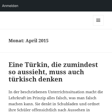
Anmelden
Axel Otersen
MENÜ
UND
WIDGETS
Monat:
April 2015
Eine Türkin, die zumindest
so aussieht, muss auch
türkisch denken
In der beschriebenen Unterrichtssituation macht die
Lehrkraft im Prinzip alles falsch, was man falsch
machen kann. Sie denkt in Schubladen und ordnet
ihre Schüler offensichtlich nach Aussehen in