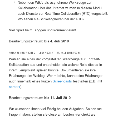
Neben den Wikis als asynchrone Werkzeuge zur
Kollaboration über das Internet wurden in diesem Modul
auch Dienste zur Real-Time-Collaboration (RTC) vorgestellt.
Wo sehen sie Schwierigkeiten bei der RTC?
Viel Spaß beim Bloggen und kommentieren!
Bearbeitungszeitraum:
bis 4. Juli 2010
AUFGABE FÜR WOCHE 2 – LERNPROJEKT (27. KALENDERWOCHE)
Wählen sie eines der vorgestellten Werkzeuge zur Echtzeit-
Kollaboration aus und entscheiden sie welche Rolle dieses in
ihrem Lernprojekt spielen könnte. Dokumentieren sie ihre
Erfahrungen im Weblog. Wer möchte, kann seine Erfahrungen
auch innerhalb eines kurzen
Screencasts
festhalten (z.B. mit
screenr
).
Bearbeitungszeitraum:
bis 11. Juli 2010
Wir wünschen ihnen viel Erfolg bei den Aufgaben! Sollten sie
Fragen haben, stellen sie diese am besten hier direkt als