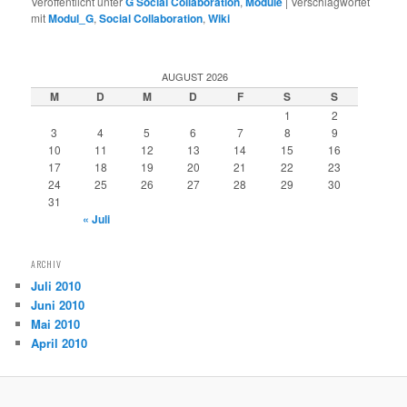
Veröffentlicht unter
G Social Collaboration
,
Module
|
Verschlagwortet
mit
Modul_G
,
Social Collaboration
,
Wiki
AUGUST 2026
M
D
M
D
F
S
S
1
2
3
4
5
6
7
8
9
10
11
12
13
14
15
16
17
18
19
20
21
22
23
24
25
26
27
28
29
30
31
« Juli
ARCHIV
Juli 2010
Juni 2010
Mai 2010
April 2010