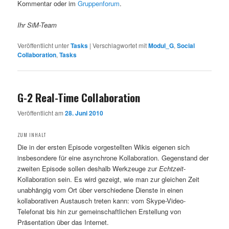
Kommentar oder im
Gruppenforum
.
Ihr SiM-Team
Veröffentlicht unter
Tasks
|
Verschlagwortet mit
Modul_G
,
Social
Collaboration
,
Tasks
G-2 Real-Time Collaboration
Veröffentlicht am
28. Juni 2010
ZUM INHALT
Die in der ersten Episode vorgestellten Wikis eigenen sich
insbesondere für eine asynchrone Kollaboration. Gegenstand der
zweiten Episode sollen deshalb Werkzeuge zur
Echtzeit
-
Kollaboration sein. Es wird gezeigt, wie man zur gleichen Zeit
unabhängig vom Ort über verschiedene Dienste in einen
kollaborativen Austausch treten kann: vom Skype-Video-
Telefonat bis hin zur gemeinschaftlichen Erstellung von
Präsentation über das Internet.