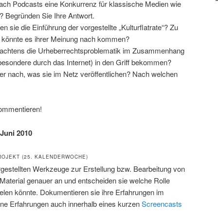
ach Podcasts eine Konkurrenz für klassische Medien wie
? Begründen Sie Ihre Antwort.
en sie die Einführung der vorgestellte „Kulturflatrate“? Zu
n könnte es ihrer Meinung nach kommen?
rachtens die Urheberrechtsproblematik im Zusammenhang
sbesondere durch das Internet) in den Griff bekommen?
r nach, was sie im Netz veröffentlichen? Nach welchen
kommentieren!
 Juni 2010
ROJEKT (25. KALENDERWOCHE)
rgestellten Werkzeuge zur Erstellung bzw. Bearbeitung von
o-Material genauer an und entscheiden sie welche Rolle
ielen könnte. Dokumentieren sie ihre Erfahrungen im
ne Erfahrungen auch innerhalb eines kurzen
Screencasts