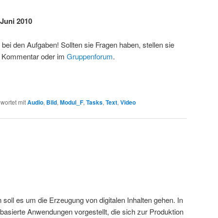
 Juni 2010
 bei den Aufgaben! Sollten sie Fragen haben, stellen sie
ls Kommentar oder im
Gruppenforum
.
wortet mit
Audio
,
Bild
,
Modul_F
,
Tasks
,
Text
,
Video
soll es um die Erzeugung von digitalen Inhalten gehen. In
asierte Anwendungen vorgestellt, die sich zur Produktion