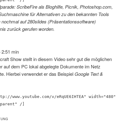
olparade: ScribeFire als Bloghilfe, Picnik, Photoshop.com,
t Suchmaschine für Alternativen zu den bekannten Tools
ich nochmal auf 280slides (Präsentationssoftware)
is zurück gerufen worden.
 2:51 min
ft Show stellt in diesem Video sehr gut die möglichen
r auf dem PC lokal abgelegte Dokumente im Netz
te. Hierbei verwendet er das Beispiel
Google Text &
tp://www.youtube.com/v/eRqUE6IHTEA" width="480"
parent" /]
TUNG