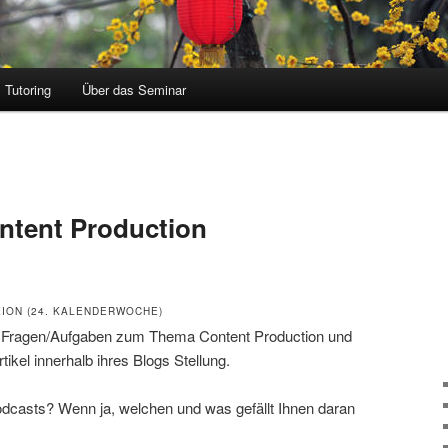
Tutoring
Über das Seminar
ntent Production
ION (24. KALENDERWOCHE)
n Fragen/Aufgaben zum Thema Content Production und
tikel innerhalb ihres Blogs Stellung.
dcasts? Wenn ja, welchen und was gefällt Ihnen daran