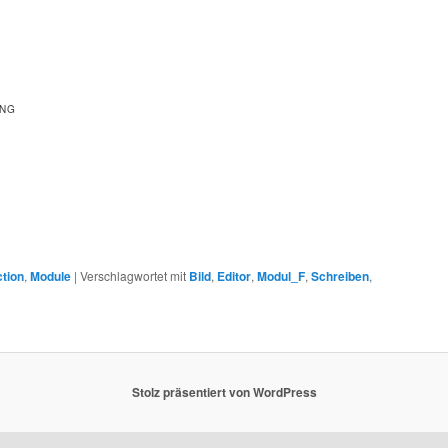
UNG
tion
,
Module
|
Verschlagwortet mit
Bild
,
Editor
,
Modul_F
,
Schreiben
,
Stolz präsentiert von WordPress