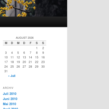
AUGUST 2026
M
D
M
D
F
S
S
1
2
3
4
5
6
7
8
9
10
11
12
13
14
15
16
17
18
19
20
21
22
23
24
25
26
27
28
29
30
31
« Juli
ARCHIV
Juli 2010
Juni 2010
Mai 2010
April 2010