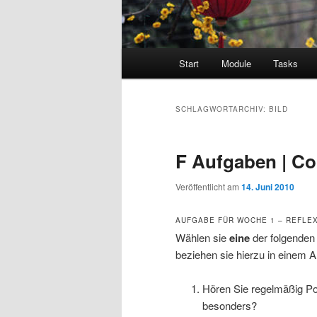
Hauptmenü
Start
Module
Tasks
SCHLAGWORTARCHIV:
BILD
F Aufgaben | Co
Veröffentlicht am
14. Juni 2010
AUFGABE FÜR WOCHE 1 – REFLEX
Wählen sie
eine
der folgende
beziehen sie hierzu in einem Ar
Hören Sie regelmäßig Po
besonders?