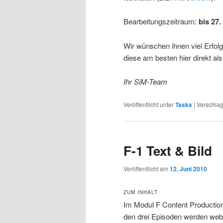
Bearbeitungszeitraum:
bis 27.
Wir wünschen ihnen viel Erfolg
diese am besten hier direkt a
Ihr SiM-Team
Veröffentlicht unter
Tasks
|
Verschlag
F-1 Text & Bild
Veröffentlicht am
12. Juni 2010
ZUM INHALT
Im Modul F Content Production 
den drei Episoden werden webb