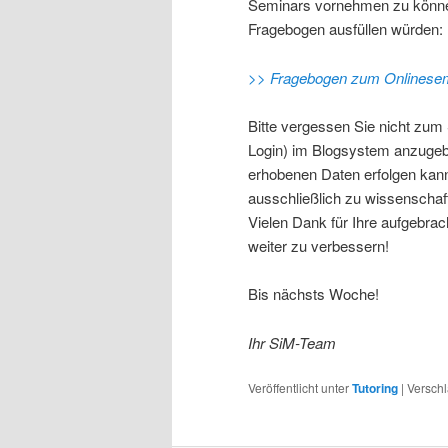
Seminars vornehmen zu können
Fragebogen ausfüllen würden:
>> Fragebogen zum Onlinesem
Bitte vergessen Sie nicht zum
Login) im Blogsystem anzugeb
erhobenen Daten erfolgen kann
ausschließlich zu wissenschaf
Vielen Dank für Ihre aufgebra
weiter zu verbessern!
Bis nächsts Woche!
Ihr SiM-Team
Veröffentlicht unter
Tutoring
|
Verschl