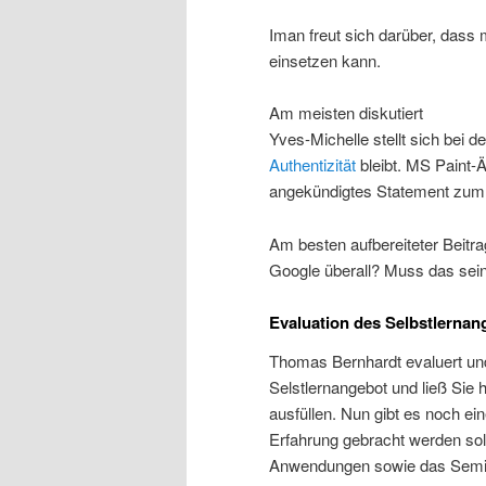
Iman freut sich darüber, dass
einsetzen kann.
Am meisten diskutiert
Yves-Michelle stellt sich bei 
Authentizität
bleibt. MS Paint-
angekündigtes Statement zum
Am besten aufbereiteter Beitra
Google überall? Muss das sein
Evaluation des Selbstlernan
Thomas Bernhardt evaluert un
Selstlernangebot und ließ Sie 
ausfüllen. Nun gibt es noch e
Erfahrung gebracht werden soll
Anwendungen sowie das Semi