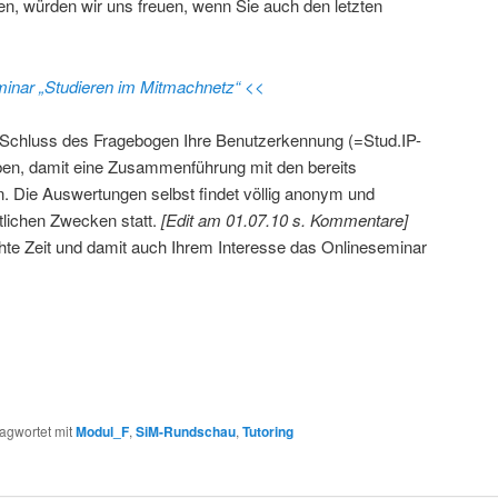
, würden wir uns freuen, wenn Sie auch den letzten
inar „Studieren im Mitmachnetz“ <<
 Schluss des Fragebogen Ihre Benutzerkennung (=Stud.IP-
en, damit eine Zusammenführung mit den bereits
. Die Auswertungen selbst findet völlig anonym und
tlichen Zwecken statt.
[Edit am 01.07.10 s. Kommentare]
chte Zeit und damit auch Ihrem Interesse das Onlineseminar
agwortet mit
Modul_F
,
SiM-Rundschau
,
Tutoring