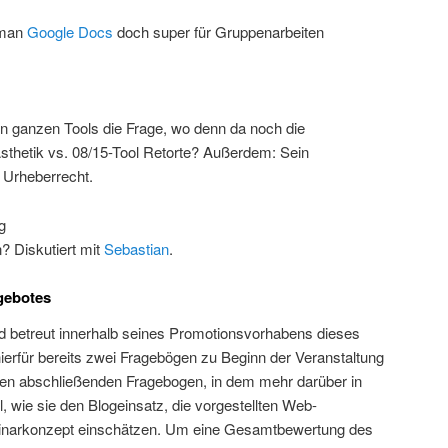
 man
Google Docs
doch super für Gruppenarbeiten
den ganzen Tools die Frage, wo denn da noch die
Ästhetik vs. 08/15-Tool Retorte? Außerdem: Sein
 Urheberrecht.
g
? Diskutiert mit
Sebastian
.
gebotes
d betreut innerhalb seines Promotionsvorhabens dieses
hierfür bereits zwei Fragebögen zu Beginn der Veranstaltung
inen abschließenden Fragebogen, in dem mehr darüber in
, wie sie den Blogeinsatz, die vorgestellten Web-
narkonzept einschätzen. Um eine Gesamtbewertung des