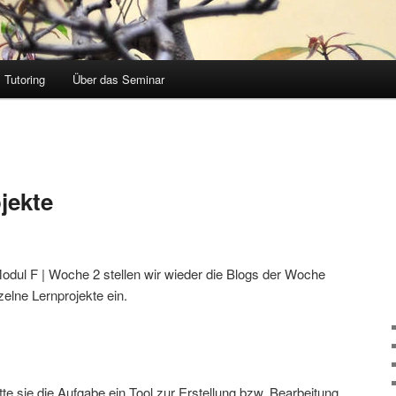
Tutoring
Über das Seminar
jekte
dul F | Woche 2 stellen wir wieder die Blogs der Woche
elne Lernprojekte ein.
tte sie die Aufgabe ein Tool zur Erstellung bzw. Bearbeitung