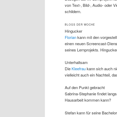
von Text-, Bild-, Audio- oder 
schildern.
BLOGS DER WOCHE
Hingucker
Florian
kann mit den vorgestellt
einen neuen Screencast-Dienst
seines Lernprojekts. Hingucke
Unterhaltsam
Die
Kleefrau
kann sich auch nic
vielleicht auch ein Nachteil, 
Auf den Punkt gebracht
Sabrina-Stephanie findet lan
Hausarbeit kommen kann?
Stefan kann für seine Bachelo