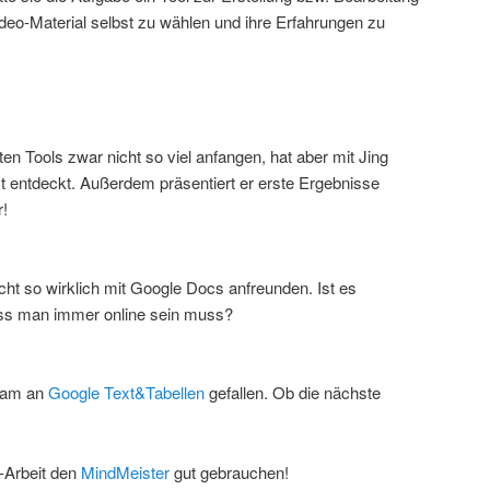
Video-Material selbst zu wählen und ihre Erfahrungen zu
en Tools zwar nicht so viel anfangen, hat aber mit Jing
 entdeckt. Außerdem präsentiert er erste Ergebnisse
r!
ht so wirklich mit Google Docs anfreunden. Ist es
dass man immer online sein muss?
gsam an
Google Text&Tabellen
gefallen. Ob die nächste
r-Arbeit den
MindMeister
gut gebrauchen!