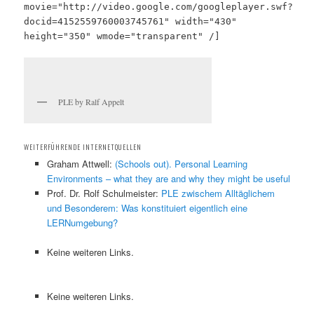
movie="http://video.google.com/googleplayer.swf?
docid=4152559760003745761" width="430"
height="350" wmode="transparent" /]
PLE by Ralf Appelt
WEITERFÜHRENDE INTERNETQUELLEN
Graham Attwell:
(Schools out). Personal Learning
Environments – what they are and why they might be useful
Prof. Dr. Rolf Schulmeister:
PLE zwischem Alltäglichem
und Besonderem: Was konstituiert eigentlich eine
LERNumgebung?
Keine weiteren Links.
Keine weiteren Links.