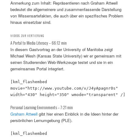
Anmerkung zum Inhalt: Repräsentieren nach Graham Attwell
bedeutet die allgemeinere und zusammenfassende Darstellung
von Wissensartefakten, die auch über ein spezifisches Problem
hinaus einsetzbar sind.
VIDEOS ZUR VERTIEFUNG
A Portal to Media Literacy – 66:12 min
In diesem Gastvortrag an der University of Manitoba zeigt
Michael Wesh (Kansas State University) wir er gemeinsam mit
seinen Studierenden Web-Werkzeuge testet und sie in ein
gemeinsames Portal integriert.
[kml_flashembed
movie="http://www.youtube.com/v/J4yApagnr0s"
width="430" height="350" wmode="transparent" /]
Personal Learning Environments – 7:21 min
Graham Attwell
gibt hier einen Einblick in die Ideen hinter der
persönlichen Lernumgebung (PLE).
[kml_flashembed