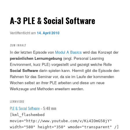
A-3 PLE & Social Software
Veröffentlicht am
14. April 2010
ZUM INHALT
In der letzten Episode von
Modul A Basics
wird das Konzept der
persönlichen Lernumgebung
(engl. Personal Learning
Environment, kurz PLE) vorgestellt und gezeigt welche Rolle
Social Software
darin spielen kann. Hiermit gibt die Episode den
Rahmen für das Seminar vor, da sie im Laufe der kommenden
Wochen selbst an ihrer PLE arbeiten und diese um neue
Werkzeuge und Methoden erweitern werden.
LERNVIDEO
PLE & Social Software
– 5:48 min
[kml_flashembed
movie="http://www.youtube.com/v/Ki4IOmG58jY"
width="580" height="350" wmode="transparent" /]