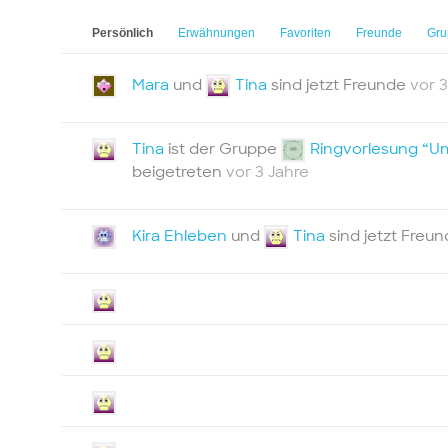
Persönlich
Erwähnungen
Favoriten
Freunde
Gru
Mara
und
Tina
sind jetzt Freunde
vor 3
Tina
ist der Gruppe
Ringvorlesung “Um
beigetreten
vor 3 Jahre
Kira Ehleben
und
Tina
sind jetzt Freu