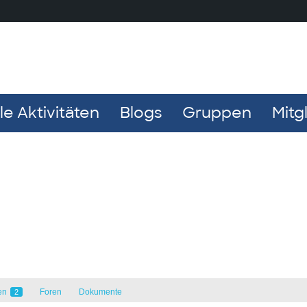
e Aktivitäten
Blogs
Gruppen
Mitg
en
Foren
Dokumente
2