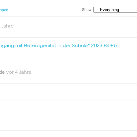
Show:
ppen
 Jahre
gang mit Heterogenität in der Schule“ 2023 BiPEb
nde
vor 4 Jahre