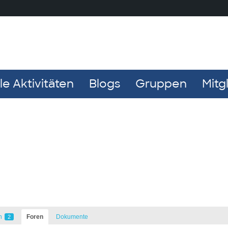
e Aktivitäten
Blogs
Gruppen
Mitg
n
Foren
Dokumente
2