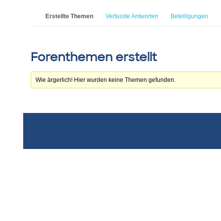
Erstellte Themen
Verfasste Antworten
Beteiligungen
Forenthemen erstellt
Wie ärgerlich! Hier wurden keine Themen gefunden.