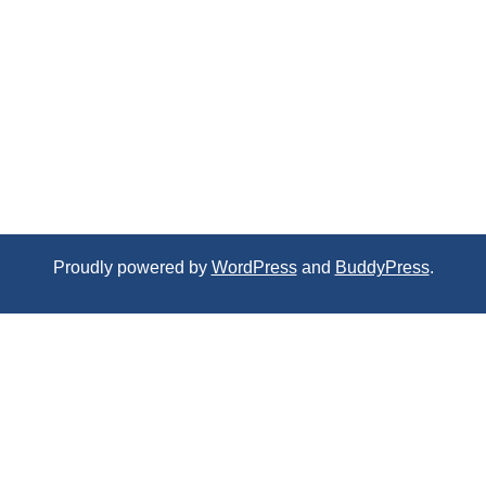
Proudly powered by
WordPress
and
BuddyPress
.