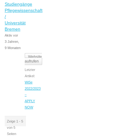
Studiengänge
Pflegewissenschaft
/
Universität
Bremen
Aktiv vor
3 Jahren,
9 Monaten
Website
aufrufen
Letzter
Artikel:
WiSe
2022/2023
–
APPLY
NOW
Zeige 1 - 5
von 5
Seiten