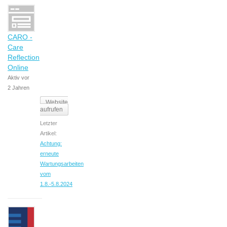
CARO -
Care
Reflection
Online
Aktiv vor
2 Jahren
Website
aufrufen
Letzter
Artikel:
Achtung:
erneute
Wartungsarbeiten
vom
1.8.-5.8.2024