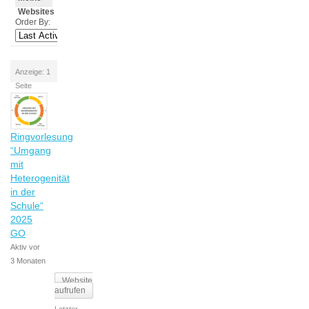
Websites
Order By:
Anzeige: 1
Seite
Ringvorlesung
“Umgang
mit
Heterogenität
in der
Schule“
2025
GO
Aktiv vor
3 Monaten
Website
aufrufen