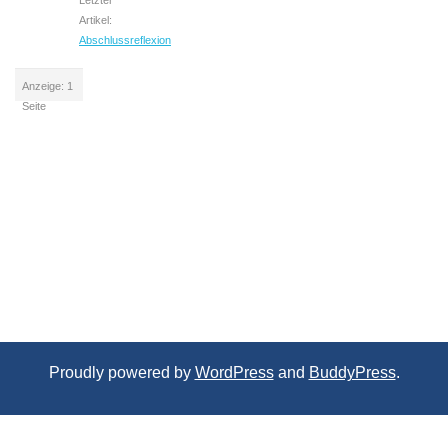
Letzter
Artikel:
Abschlussreflexion
Anzeige: 1
Seite
Proudly powered by
WordPress
and
BuddyPress
.