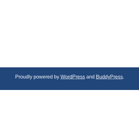
Proudly powered by
WordPress
and
BuddyPress
.