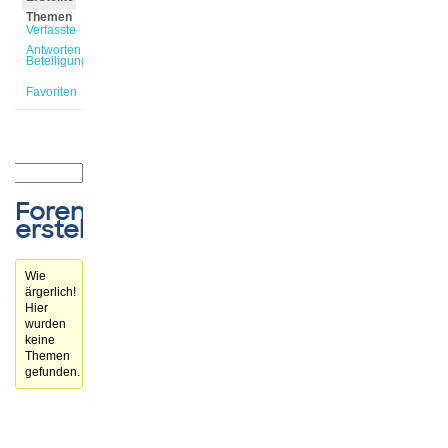
Themen
Verfasste
Antworten
Beteiligungen
Favoriten
Forenthemen
erstellt
Wie
ärgerlich!
Hier
wurden
keine
Themen
gefunden.