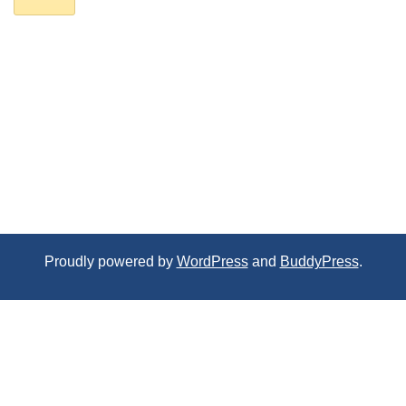
Proudly powered by
WordPress
and
BuddyPress
.