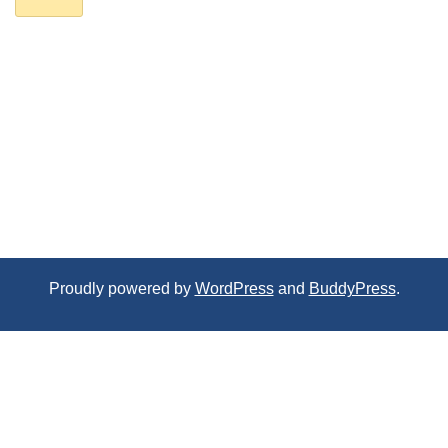
Proudly powered by
WordPress
and
BuddyPress
.