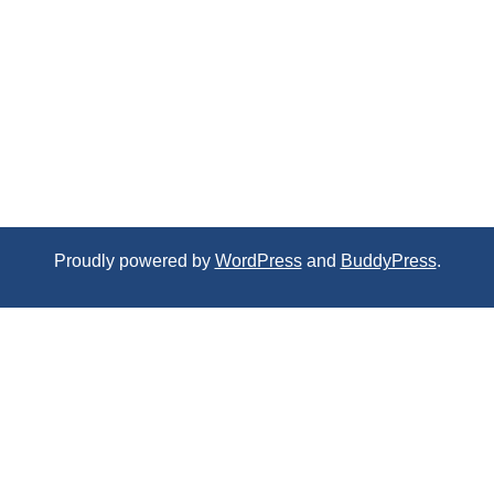
Proudly powered by
WordPress
and
BuddyPress
.