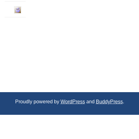
Proudly powered by
WordPress
and
BuddyPress
.