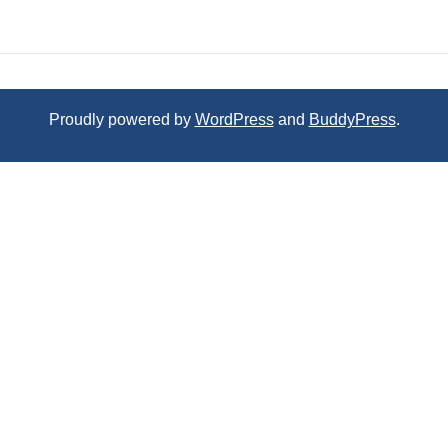
Proudly powered by
WordPress
and
BuddyPress
.