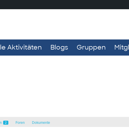
e Aktivitäten
Blogs
Gruppen
Mitg
en
Foren
Dokumente
2