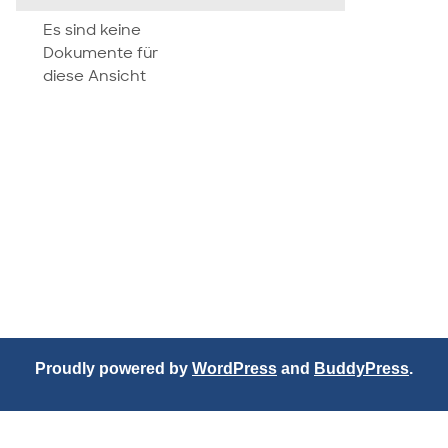
attachment
Es sind keine
Dokumente für
diese Ansicht
Proudly powered by
WordPress
and
BuddyPress
.