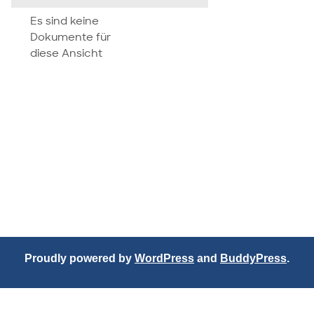
attachment
Es sind keine
Dokumente für
diese Ansicht
Proudly powered by
WordPress
and
BuddyPress
.