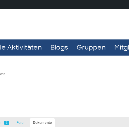
e Aktivitäten
Blogs
Gruppen
Mitg
aten
en
Foren
Dokumente
1