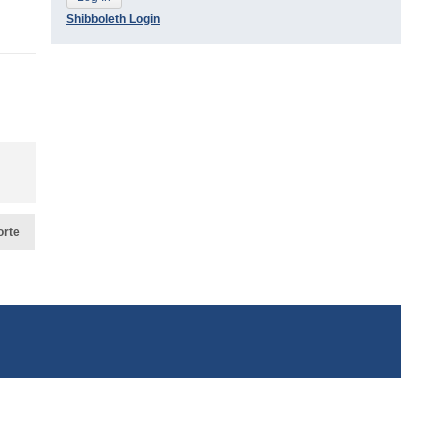
Shibboleth Login
orte