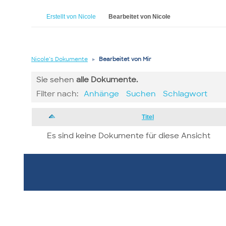
Erstellt von Nicole
Bearbeitet von Nicole
Nicole’s Dokumente
▸
Bearbeitet von Mir
Sie sehen
alle
Dokumente.
Filter nach:
Anhänge
Suchen
Schlagwort
Has
Titel
attachment
Es sind keine Dokumente für diese Ansicht