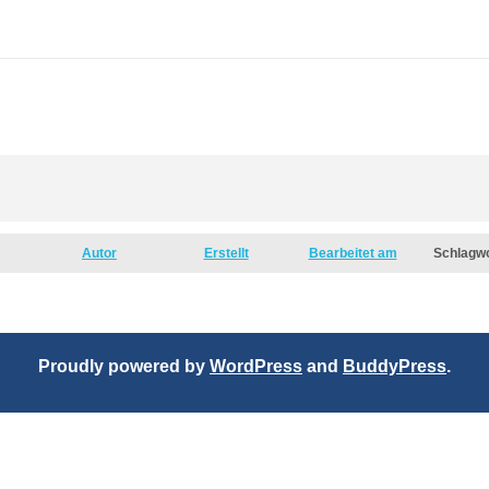
Autor
Erstellt
Bearbeitet am
Schlagw
Proudly powered by
WordPress
and
BuddyPress
.