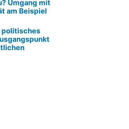
bu? Umgang mit
ät am Beispiel
 politisches
Ausgangspunkt
tlichen