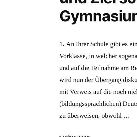
Gymnasium
1. An Ihrer Schule gibt es ei
Vorklasse, in welcher sogen
und auf die Teilnahme am Reg
wird nun der Übergang diskuti
mit Verweis auf die noch nic
(bildungssprachlichen) Deut
zu überweisen, obwohl …