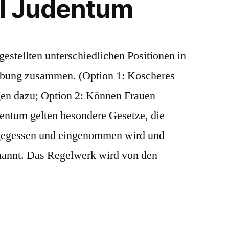
el Judentum
gestellten unterschiedlichen Positionen in
übung zusammen. (Option 1: Koscheres
gen dazu; Option 2: Können Frauen
entum gelten besondere Gesetze, die
s gegessen und eingenommen wird und
annt. Das Regelwerk wird von den