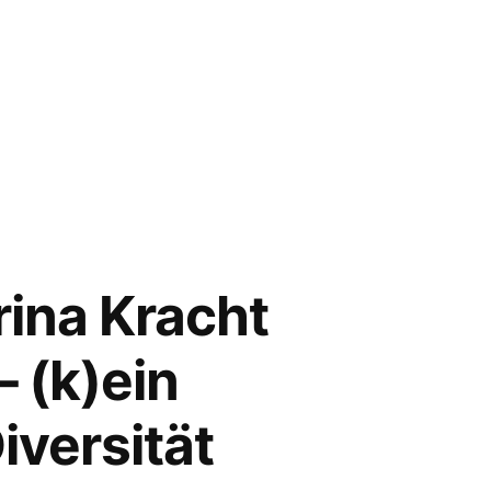
rina Kracht
 (k)ein
iversität