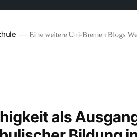
chule
Eine weitere Uni-Bremen Blogs We
higkeit als Ausgan
hulischer Bildung i