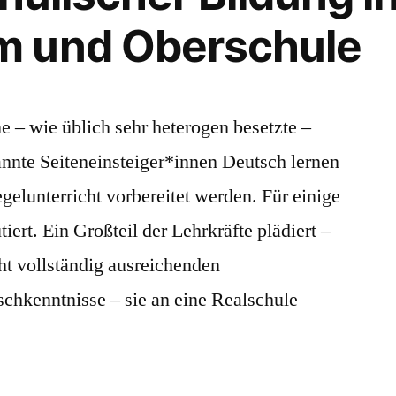
 und Oberschule
ne – wie üblich sehr heterogen besetzte –
annte Seiteneinsteiger*innen Deutsch lernen
elunterricht vorbereitet werden. Für einige
ert. Ein Großteil der Lehrkräfte plädiert –
ht vollständig ausreichenden
schkenntnisse – sie an eine Realschule