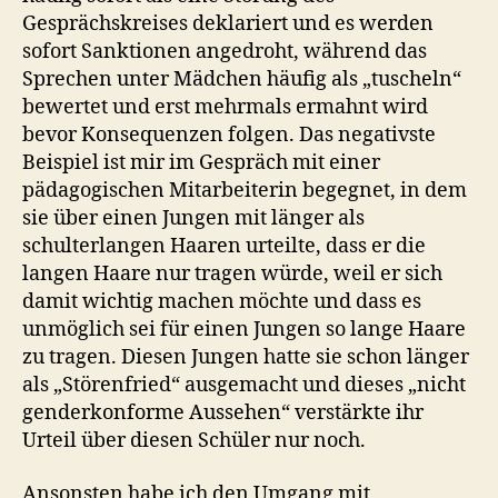
Gesprächskreises deklariert und es werden
sofort Sanktionen angedroht, während das
Sprechen unter Mädchen häufig als „tuscheln“
bewertet und erst mehrmals ermahnt wird
bevor Konsequenzen folgen. Das negativste
Beispiel ist mir im Gespräch mit einer
pädagogischen Mitarbeiterin begegnet, in dem
sie über einen Jungen mit länger als
schulterlangen Haaren urteilte, dass er die
langen Haare nur tragen würde, weil er sich
damit wichtig machen möchte und dass es
unmöglich sei für einen Jungen so lange Haare
zu tragen. Diesen Jungen hatte sie schon länger
als „Störenfried“ ausgemacht und dieses „nicht
genderkonforme Aussehen“ verstärkte ihr
Urteil über diesen Schüler nur noch.
Ansonsten habe ich den Umgang mit