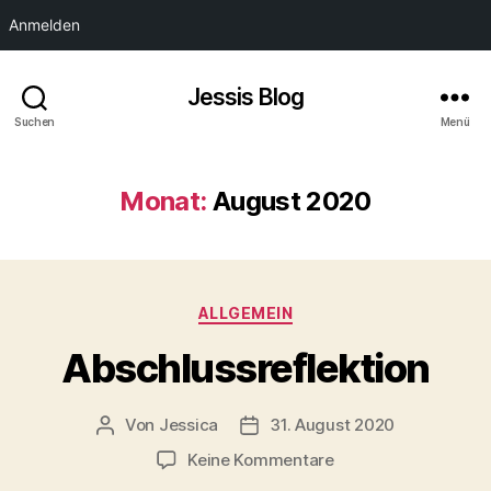
Anmelden
Jessis Blog
Suchen
Menü
Monat:
August 2020
Kategorien
ALLGEMEIN
Abschlussreflektion
Von
Jessica
31. August 2020
Beitragsautor
Veröffentlichungsdatum
zu
Keine Kommentare
Abschlussreflektion