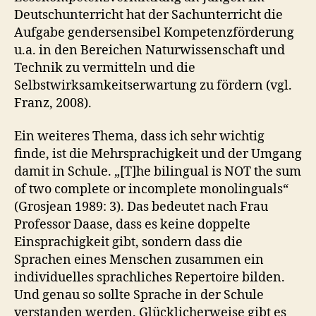
Deutschunterricht hat der Sachunterricht die
Aufgabe gendersensibel Kompetenzförderung
u.a. in den Bereichen Naturwissenschaft und
Technik zu vermitteln und die
Selbstwirksamkeitserwartung zu fördern (vgl.
Franz, 2008).
Ein weiteres Thema, dass ich sehr wichtig
finde, ist die Mehrsprachigkeit und der Umgang
damit in Schule. „[T]he bilingual is NOT the sum
of two complete or incomplete monolinguals“
(Grosjean 1989: 3). Das bedeutet nach Frau
Professor Daase, dass es keine doppelte
Einsprachigkeit gibt, sondern dass die
Sprachen eines Menschen zusammen ein
individuelles sprachliches Repertoire bilden.
Und genau so sollte Sprache in der Schule
verstanden werden. Glücklicherweise gibt es