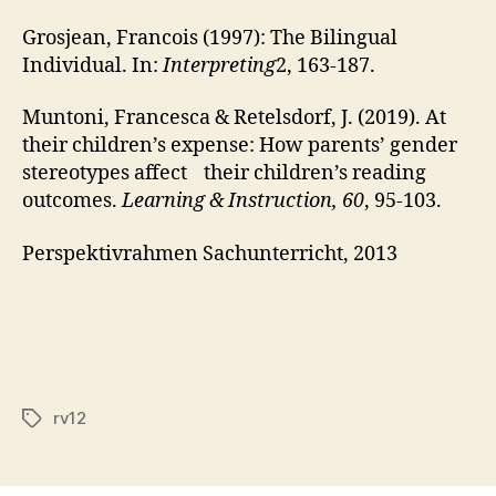
Grosjean, Francois (1997): The Bilingual
Individual. In:
Interpreting
2, 163‐187.
Muntoni, Francesca & Retelsdorf, J. (2019). At
their children’s expense: How parents’ gender
stereotypes affect their children’s reading
outcomes.
Learning & Instruction, 60
, 95-103.
Perspektivrahmen Sachunterricht, 2013
rv12
Schlagwörter