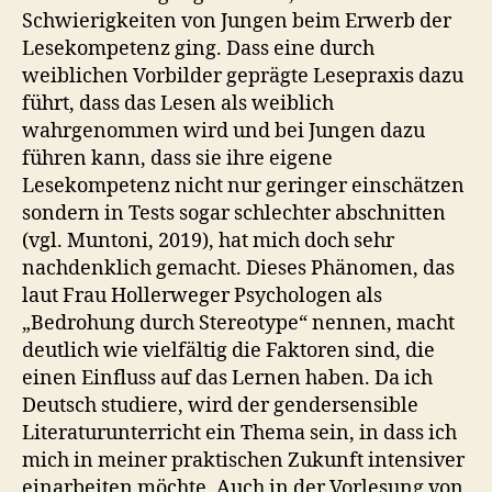
Schwierigkeiten von Jungen beim Erwerb der
Lesekompetenz ging. Dass eine durch
weiblichen Vorbilder geprägte Lesepraxis dazu
führt, dass das Lesen als weiblich
wahrgenommen wird und bei Jungen dazu
führen kann, dass sie ihre eigene
Lesekompetenz nicht nur geringer einschätzen
sondern in Tests sogar schlechter abschnitten
(vgl. Muntoni, 2019), hat mich doch sehr
nachdenklich gemacht. Dieses Phänomen, das
laut Frau Hollerweger Psychologen als
„Bedrohung durch Stereotype“ nennen, macht
deutlich wie vielfältig die Faktoren sind, die
einen Einfluss auf das Lernen haben. Da ich
Deutsch studiere, wird der gendersensible
Literaturunterricht ein Thema sein, in dass ich
mich in meiner praktischen Zukunft intensiver
einarbeiten möchte. Auch in der Vorlesung von