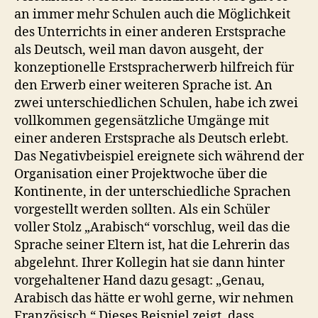
an immer mehr Schulen auch die Möglichkeit
des Unterrichts in einer anderen Erstsprache
als Deutsch, weil man davon ausgeht, der
konzeptionelle Erstspracherwerb hilfreich für
den Erwerb einer weiteren Sprache ist. An
zwei unterschiedlichen Schulen, habe ich zwei
vollkommen gegensätzliche Umgänge mit
einer anderen Erstsprache als Deutsch erlebt.
Das Negativbeispiel ereignete sich während der
Organisation einer Projektwoche über die
Kontinente, in der unterschiedliche Sprachen
vorgestellt werden sollten. Als ein Schüler
voller Stolz „Arabisch“ vorschlug, weil das die
Sprache seiner Eltern ist, hat die Lehrerin das
abgelehnt. Ihrer Kollegin hat sie dann hinter
vorgehaltener Hand dazu gesagt: „Genau,
Arabisch das hätte er wohl gerne, wir nehmen
Französisch.“ Dieses Beispiel zeigt, dass