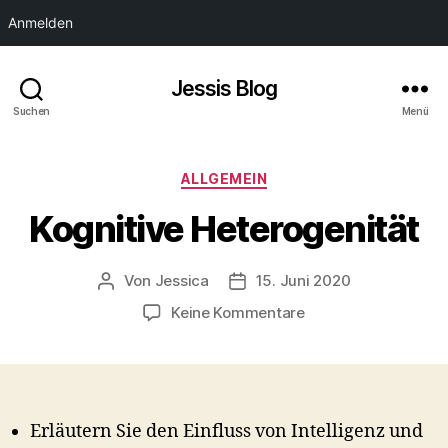
Anmelden
Jessis Blog
Suchen
Menü
Kategorien
ALLGEMEIN
Kognitive Heterogenität
Von
Jessica
15. Juni 2020
Beitragsautor
Veröffentlichungsdatum
zu
Keine Kommentare
Kognitive
Heterogenität
Erläutern Sie den Einfluss von Intelligenz und