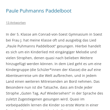
Paule Puhmanns Paddelboot
13 Antworten
In der 5. Klasse am Conrad-von-Soest Gymnasium in Soest
bei Frau J. hat meine Klasse oft und ausgiebig das Lied
„Paule Puhmanns Paddelboot“ gesungen. Hierbei handelt
es sich um ein Kinderlied mit eingängiger Melodie und
vielen Strophen, denen quasi nach belieben Weitere
hinzugefügt werden können. In dem Lied geht es um eine
Kindergruppe (die Schüler*innen der Klasse) die auf eine
Abenteuerreise um die Welt aufbrechen, und in jedem
Land einen weiteren Mitreisenden an Bord nehmen. Das
Besondere nun ist die Tatsache, dass am Ende jeder
Strophe „Guten Tag, Auf Wiedersehen!“ in der Sprache des
zuletzt Zugestiegenen gesungen wird. Quasi im
vorbeipaddeln lernen die Kinder so erste Worte in einer