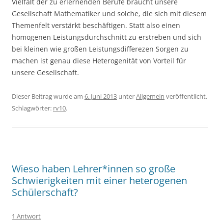
Vielfalt der zu erlernenden Berufe braucht unsere
Gesellschaft Mathematiker und solche, die sich mit diesem
Themenfelt verstärkt beschäftigen. Statt also einen
homogenen Leistungsdurchschnitt zu erstreben und sich
bei kleinen wie großen Leistungsdifferezen Sorgen zu
machen ist genau diese Heterogenität von Vorteil für
unsere Gesellschaft.
Dieser Beitrag wurde am
6. Juni 2013
unter
Allgemein
veröffentlicht.
Schlagwörter:
rv10
.
Wieso haben Lehrer*innen so große
Schwierigkeiten mit einer heterogenen
Schülerschaft?
1 Antwort