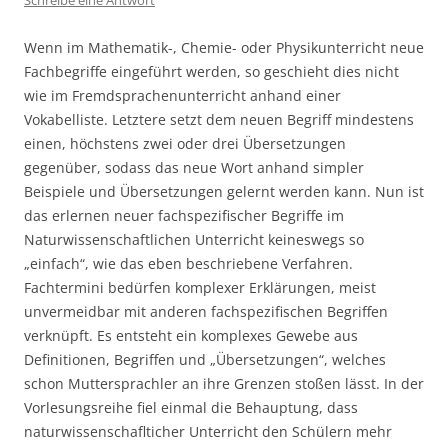
Schreibe eine Antwort
Wenn im Mathematik-, Chemie- oder Physikunterricht neue
Fachbegriffe eingeführt werden, so geschieht dies nicht
wie im Fremdsprachenunterricht anhand einer
Vokabelliste. Letztere setzt dem neuen Begriff mindestens
einen, höchstens zwei oder drei Übersetzungen
gegenüber, sodass das neue Wort anhand simpler
Beispiele und Übersetzungen gelernt werden kann. Nun ist
das erlernen neuer fachspezifischer Begriffe im
Naturwissenschaftlichen Unterricht keineswegs so
„einfach“, wie das eben beschriebene Verfahren.
Fachtermini bedürfen komplexer Erklärungen, meist
unvermeidbar mit anderen fachspezifischen Begriffen
verknüpft. Es entsteht ein komplexes Gewebe aus
Definitionen, Begriffen und „Übersetzungen“, welches
schon Muttersprachler an ihre Grenzen stoßen lässt. In der
Vorlesungsreihe fiel einmal die Behauptung, dass
naturwissenschaflticher Unterricht den Schülern mehr