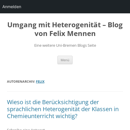
Anmelden
Zum
Inhalt
Umgang mit Heterogenität – Blog
springen
von Felix Mennen
Eine weitere Uni-Bremen Blogs Seite
Menü
AUTORENARCHIV:
FELIX
Wieso ist die Berücksichtigung der
sprachlichen Heterogenität der Klassen in
Chemieunterricht wichtig?