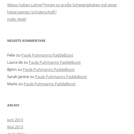
Wieso haben Lehrer*innen so große Schwierigkeiten mit einer
heterogenen Schülerschaft?
Hallo Welt!
NEUESTE KOMMENTARE
Felix
zu
Paule Puhmanns Paddelboot
Laura de
zu
Paule Puhmanns Paddelboot
Björn
zu
Paule Puhmanns Paddelboot
Sarah Janine
zu
Paule Puhmanns Paddelboot
Mario
zu
Paule Puhmanns Paddelboot
ARCHIV
Juni 2013
Mai 2013