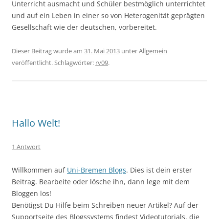
Unterricht ausmacht und Schüler bestmöglich unterrichtet
und auf ein Leben in einer so von Heterogenität geprägten
Gesellschaft wie der deutschen, vorbereitet.
Dieser Beitrag wurde am
31. Mai 2013
unter
Allgemein
veröffentlicht. Schlagwörter:
rv09
.
Hallo Welt!
1 Antwort
Willkommen auf
Uni-Bremen Blogs
. Dies ist dein erster
Beitrag. Bearbeite oder lösche ihn, dann lege mit dem
Bloggen los!
Benötigst Du Hilfe beim Schreiben neuer Artikel? Auf der
Supportseite des Blogssystems findest Videotutorials, die