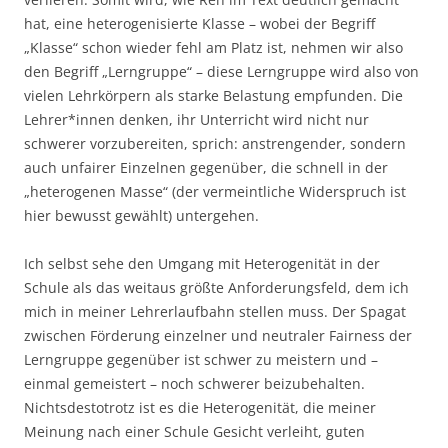
hat, eine heterogenisierte Klasse – wobei der Begriff
„Klasse“ schon wieder fehl am Platz ist, nehmen wir also
den Begriff „Lerngruppe“ – diese Lerngruppe wird also von
vielen Lehrkörpern als starke Belastung empfunden. Die
Lehrer*innen denken, ihr Unterricht wird nicht nur
schwerer vorzubereiten, sprich: anstrengender, sondern
auch unfairer Einzelnen gegenüber, die schnell in der
„heterogenen Masse“ (der vermeintliche Widerspruch ist
hier bewusst gewählt) untergehen.
Ich selbst sehe den Umgang mit Heterogenität in der
Schule als das weitaus größte Anforderungsfeld, dem ich
mich in meiner Lehrerlaufbahn stellen muss. Der Spagat
zwischen Förderung einzelner und neutraler Fairness der
Lerngruppe gegenüber ist schwer zu meistern und –
einmal gemeistert – noch schwerer beizubehalten.
Nichtsdestotrotz ist es die Heterogenität, die meiner
Meinung nach einer Schule Gesicht verleiht, guten