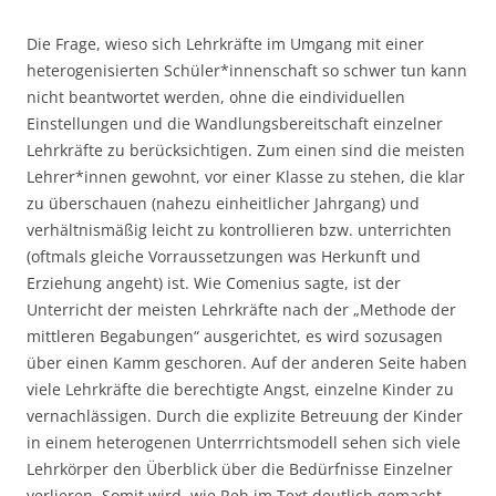
Die Frage, wieso sich Lehrkräfte im Umgang mit einer
heterogenisierten Schüler*innenschaft so schwer tun kann
nicht beantwortet werden, ohne die eindividuellen
Einstellungen und die Wandlungsbereitschaft einzelner
Lehrkräfte zu berücksichtigen. Zum einen sind die meisten
Lehrer*innen gewohnt, vor einer Klasse zu stehen, die klar
zu überschauen (nahezu einheitlicher Jahrgang) und
verhältnismäßig leicht zu kontrollieren bzw. unterrichten
(oftmals gleiche Vorraussetzungen was Herkunft und
Erziehung angeht) ist. Wie Comenius sagte, ist der
Unterricht der meisten Lehrkräfte nach der „Methode der
mittleren Begabungen“ ausgerichtet, es wird sozusagen
über einen Kamm geschoren. Auf der anderen Seite haben
viele Lehrkräfte die berechtigte Angst, einzelne Kinder zu
vernachlässigen. Durch die explizite Betreuung der Kinder
in einem heterogenen Unterrrichtsmodell sehen sich viele
Lehrkörper den Überblick über die Bedürfnisse Einzelner
verlieren. Somit wird, wie Reh im Text deutlich gemacht