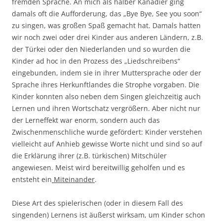
fremden Sprache. An mich als halber Kanadier ging
damals oft die Aufforderung, das „Bye Bye, See you soon“
zu singen, was großen Spaß gemacht hat. Damals hatten
wir noch zwei oder drei Kinder aus anderen Ländern, z.B.
der Türkei oder den Niederlanden und so wurden die
Kinder ad hoc in den Prozess des „Liedschreibens“
eingebunden, indem sie in ihrer Muttersprache oder der
Sprache ihres Herkunftlandes die Strophe vorgaben. Die
Kinder konnten also neben dem Singen gleichzeitig auch
Lernen und ihren Wortschatz vergrößern. Aber nicht nur
der Lerneffekt war enorm, sondern auch das
Zwischenmenschliche wurde gefördert: Kinder verstehen
vielleicht auf Anhieb gewisse Worte nicht und sind so auf
die Erklärung ihrer (z.B. türkischen) Mitschüler
angewiesen. Meist wird bereitwillig geholfen und es
entsteht ein
Miteinander
.
Diese Art des spielerischen (oder in diesem Fall des
singenden) Lernens ist äußerst wirksam, um Kinder schon