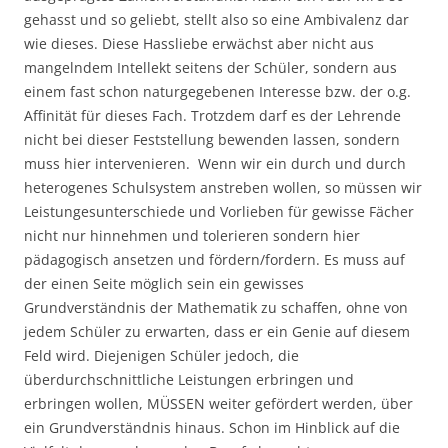
gehasst und so geliebt, stellt also so eine Ambivalenz dar
wie dieses. Diese Hassliebe erwächst aber nicht aus
mangelndem Intellekt seitens der Schüler, sondern aus
einem fast schon naturgegebenen Interesse bzw. der o.g.
Affinität für dieses Fach. Trotzdem darf es der Lehrende
nicht bei dieser Feststellung bewenden lassen, sondern
muss hier intervenieren. Wenn wir ein durch und durch
heterogenes Schulsystem anstreben wollen, so müssen wir
Leistungesunterschiede und Vorlieben für gewisse Fächer
nicht nur hinnehmen und tolerieren sondern hier
pädagogisch ansetzen und fördern/fordern. Es muss auf
der einen Seite möglich sein ein gewisses
Grundverständnis der Mathematik zu schaffen, ohne von
jedem Schüler zu erwarten, dass er ein Genie auf diesem
Feld wird. Diejenigen Schüler jedoch, die
überdurchschnittliche Leistungen erbringen und
erbringen wollen, MÜSSEN weiter gefördert werden, über
ein Grundverständnis hinaus. Schon im Hinblick auf die