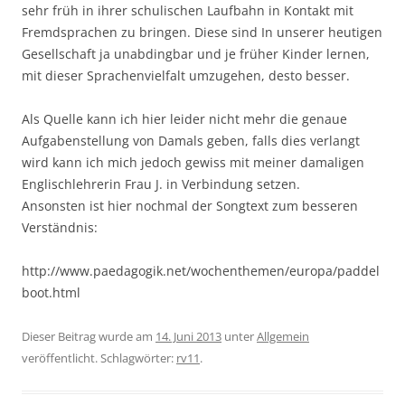
sehr früh in ihrer schulischen Laufbahn in Kontakt mit
Fremdsprachen zu bringen. Diese sind In unserer heutigen
Gesellschaft ja unabdingbar und je früher Kinder lernen,
mit dieser Sprachenvielfalt umzugehen, desto besser.
Als Quelle kann ich hier leider nicht mehr die genaue
Aufgabenstellung von Damals geben, falls dies verlangt
wird kann ich mich jedoch gewiss mit meiner damaligen
Englischlehrerin Frau J. in Verbindung setzen.
Ansonsten ist hier nochmal der Songtext zum besseren
Verständnis:
http://www.paedagogik.net/wochenthemen/europa/paddel
boot.html
Dieser Beitrag wurde am
14. Juni 2013
unter
Allgemein
veröffentlicht. Schlagwörter:
rv11
.