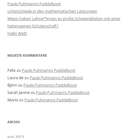
Paule Puhmanns Paddelboot
Unterschiede in den mathematischen Leistungen
Wieso haben Lehrer*innen so große Schwierigkeiten mit einer
heterogenen Schülerschaft?
Hallo Welt!
NEUESTE KOMMENTARE
Felix
zu
Paule Puhmanns Paddelboot
Laura de
zu
Paule Puhmanns Paddelboot
Björn
zu
Paule Puhmanns Paddelboot
Sarah Janine
zu
Paule Puhmanns Paddelboot
Mario
zu
Paule Puhmanns Paddelboot
ARCHIV
Juni 2013