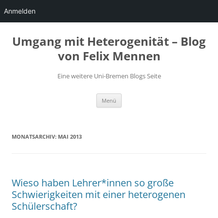
Anmelden
Zum
Inhalt
Umgang mit Heterogenität – Blog
springen
von Felix Mennen
Eine weitere Uni-Bremen Blogs Seite
Menü
MONATSARCHIV:
MAI 2013
Wieso haben Lehrer*innen so große
Schwierigkeiten mit einer heterogenen
Schülerschaft?