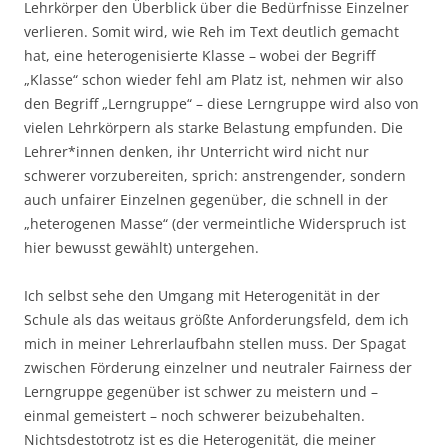
Lehrkörper den Überblick über die Bedürfnisse Einzelner
verlieren. Somit wird, wie Reh im Text deutlich gemacht
hat, eine heterogenisierte Klasse – wobei der Begriff
„Klasse“ schon wieder fehl am Platz ist, nehmen wir also
den Begriff „Lerngruppe“ – diese Lerngruppe wird also von
vielen Lehrkörpern als starke Belastung empfunden. Die
Lehrer*innen denken, ihr Unterricht wird nicht nur
schwerer vorzubereiten, sprich: anstrengender, sondern
auch unfairer Einzelnen gegenüber, die schnell in der
„heterogenen Masse“ (der vermeintliche Widerspruch ist
hier bewusst gewählt) untergehen.
Ich selbst sehe den Umgang mit Heterogenität in der
Schule als das weitaus größte Anforderungsfeld, dem ich
mich in meiner Lehrerlaufbahn stellen muss. Der Spagat
zwischen Förderung einzelner und neutraler Fairness der
Lerngruppe gegenüber ist schwer zu meistern und –
einmal gemeistert – noch schwerer beizubehalten.
Nichtsdestotrotz ist es die Heterogenität, die meiner