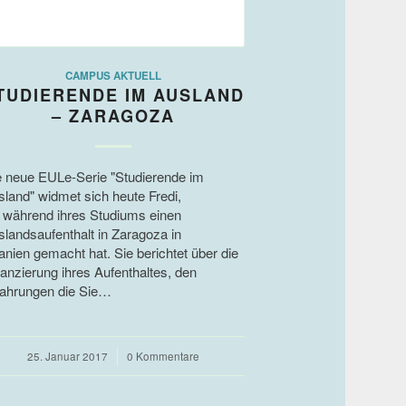
CAMPUS AKTUELL
TUDIERENDE IM AUSLAND
– ZARAGOZA
e neue EULe-Serie "Studierende im
sland" widmet sich heute Fredi,
e während ihres Studiums einen
slandsaufenthalt in Zaragoza in
anien gemacht hat. Sie berichtet über die
nanzierung ihres Aufenthaltes, den
fahrungen die Sie…
25. Januar 2017
/
0 Kommentare