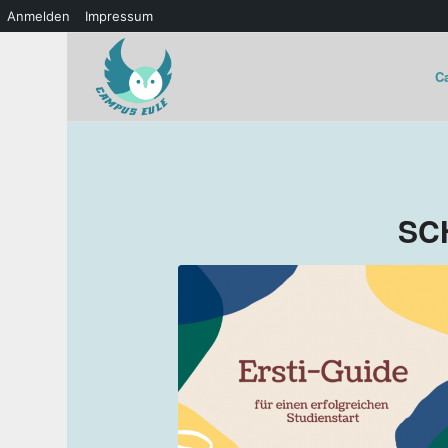
Anmelden
Impressum
C
SC