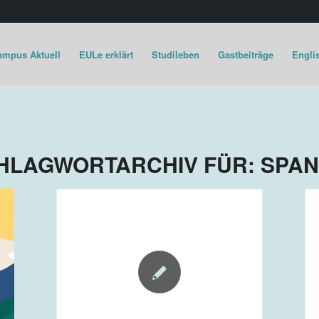
ampus Aktuell
EULe erklärt
Studileben
Gastbeiträge
Englis
HLAGWORTARCHIV FÜR:
SPAN