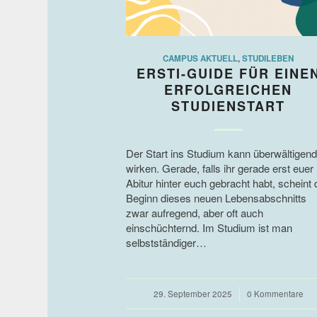
CAMPUS AKTUELL
,
STUDILEBEN
ERSTI-GUIDE FÜR EINE
ERFOLGREICHEN
STUDIENSTART
Der Start ins Studium kann überwältigend
wirken. Gerade, falls ihr gerade erst euer
Abitur hinter euch gebracht habt, scheint 
Beginn dieses neuen Lebensabschnitts
zwar aufregend, aber oft auch
einschüchternd. Im Studium ist man
selbstständiger…
29. September 2025
/
0 Kommentare