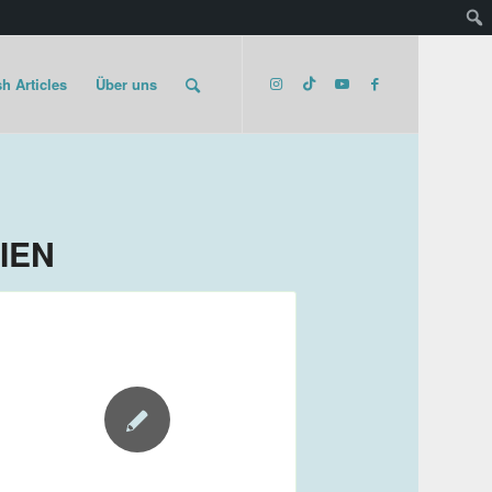
h Articles
Über uns
IEN