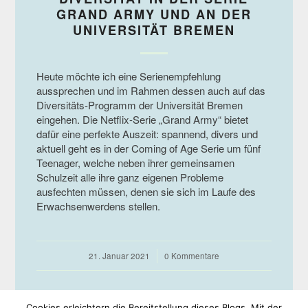
GRAND ARMY UND AN DER
UNIVERSITÄT BREMEN
Heute möchte ich eine Serienempfehlung
aussprechen und im Rahmen dessen auch auf das
Diversitäts-Programm der Universität Bremen
eingehen. Die Netflix-Serie „Grand Army“ bietet
dafür eine perfekte Auszeit: spannend, divers und
aktuell geht es in der Coming of Age Serie um fünf
Teenager, welche neben ihrer gemeinsamen
Schulzeit alle ihre ganz eigenen Probleme
ausfechten müssen, denen sie sich im Laufe des
Erwachsenwerdens stellen.
21. Januar 2021
/
0 Kommentare
Cookies erleichtern die Bereitstellung dieses Blogs. Mit der