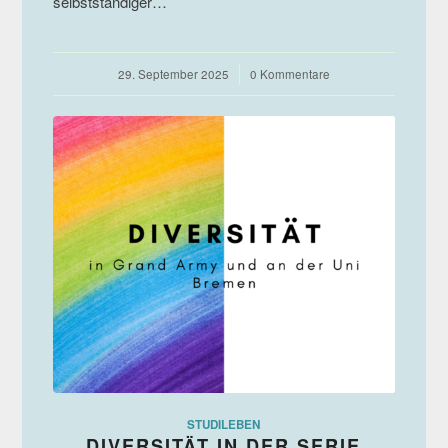
selbstständiger…
29. September 2025
/
0 Kommentare
STUDILEBEN
DIVERSITÄT IN DER SERIE