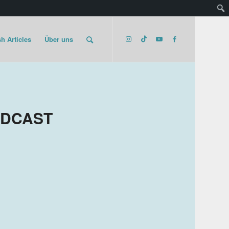
h Articles
Über uns
ODCAST