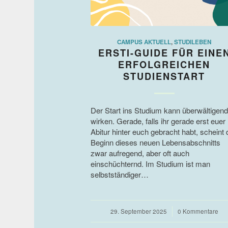
CAMPUS AKTUELL
,
STUDILEBEN
ERSTI-GUIDE FÜR EINE
ERFOLGREICHEN
STUDIENSTART
Der Start ins Studium kann überwältigend
wirken. Gerade, falls ihr gerade erst euer
Abitur hinter euch gebracht habt, scheint 
Beginn dieses neuen Lebensabschnitts
zwar aufregend, aber oft auch
einschüchternd. Im Studium ist man
selbstständiger…
29. September 2025
/
0 Kommentare