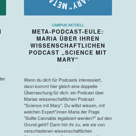
CAMPUS AKTUELL
N
META-PODCAST-EULE:
MARIA ÜBER IHREN
WISSENSCHAFTLICHEN
PODCAST „SCIENCE MIT
MARY“
der
Wenn du dich für Podcasts interessiert,
dann kommt hier gleich eine doppelte
Überraschung für dich: ein Podcast über
Marias wissenschaftlichen Podcast
"Science mit Mary". Du willst wissen, mit
welchen Expert*innen Maria der Frage
"Sollte Cannabis legalisiert werden?" auf den
Grund geht? Dann hör ihr zu, wie sie von
verschiedenen wissenschaftlichen